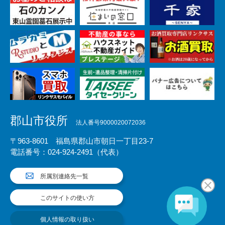
郡山市役所
法人番号9000020072036
〒963-8601 福島県郡山市朝日一丁目23-7
電話番号：024-924-2491（代表）
所属別連絡先一覧
このサイトの使い方
個人情報の取り扱い