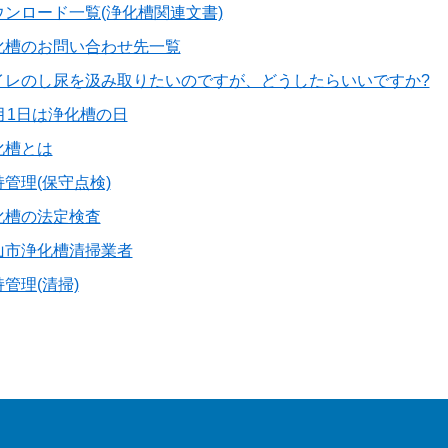
ウンロード一覧(浄化槽関連文書)
化槽のお問い合わせ先一覧
イレのし尿を汲み取りたいのですが、どうしたらいいですか?
0月1日は浄化槽の日
化槽とは
持管理(保守点検)
化槽の法定検査
山市浄化槽清掃業者
管理(清掃)