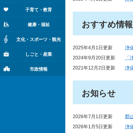
子育て・教育
おすすめ情報
健康・福祉
文化・スポーツ・観光
2025年4月1日更新
浄
しごと・産業
2024年9月20日更新
「
2021年12月2日更新
浄
市政情報
お知らせ
2026年7月1日更新
郡
2026年1月5日更新
浄