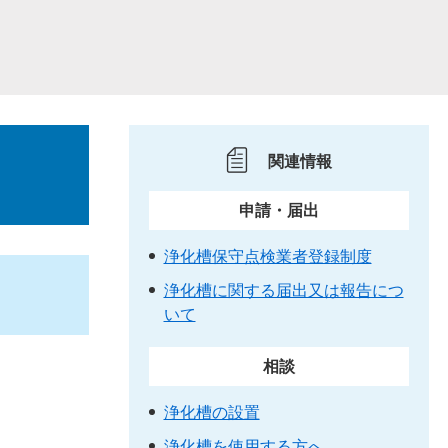
関連情報
申請・届出
浄化槽保守点検業者登録制度
浄化槽に関する届出又は報告につ
いて
相談
浄化槽の設置
浄化槽を使用する方へ