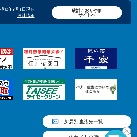
令和8年7月1日現在
統計こおりやま
サイトへ
統計情報
所属別連絡先一覧