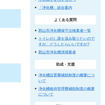
「浄化槽」総合案内
よくある質問
郡山市浄化槽保守点検業者一覧
トイレのし尿を汲み取りたいので
すが、どうしたらいいですか?
郡山市浄化槽清掃業者
助成・支援
浄化槽設置費補助制度の概要につ
いて
浄化槽維持管理費補助制度の概要
について