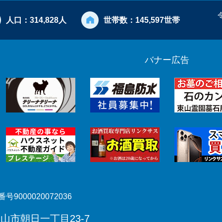
人口：
314,828人
世帯数：
145,597世帯
バナー広告
号9000020072036
郡山市朝日一丁目23-7