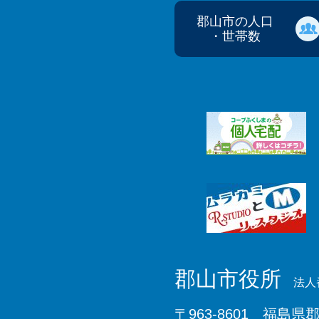
郡山市の人口
・世帯数
郡山市役所
法人番
〒963-8601 福島県