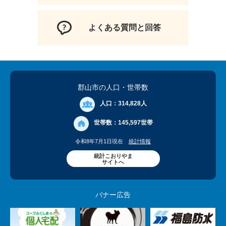
よくある質問と回答
郡山市の人口
・世帯数
人口：
314,828人
世帯数：
145,597世帯
令和8年7月1日現在
統計情報
統計こおりやま
サイトへ
バナー広告