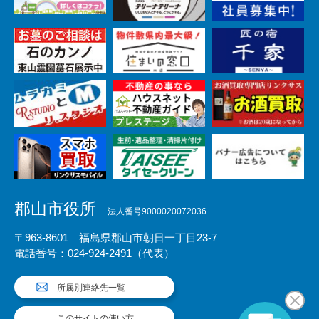
郡山市役所
法人番号9000020072036
〒963-8601 福島県郡山市朝日一丁目23-7
電話番号：024-924-2491（代表）
所属別連絡先一覧
このサイトの使い方