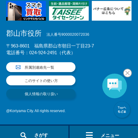
郡山市役所
法人番号9000020072036
〒963-8601 福島県郡山市朝日一丁目23-7
電話番号：024-924-2491（代表）
所属別連絡先一覧
このサイトの使い方
個人情報の取り扱い
@Koriyama City. All rights reserved.
さがす
メニュー