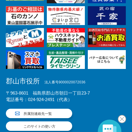
郡山市役所
法人番号9000020072036
〒963-8601 福島県郡山市朝日一丁目23-7
電話番号：024-924-2491（代表）
所属別連絡先一覧
このサイトの使い方