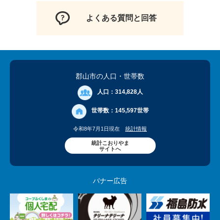
よくある質問と回答
郡山市の人口
・世帯数
人口：
314,828人
世帯数：
145,597世帯
令和8年7月1日現在
統計情報
統計こおりやま
サイトへ
バナー広告