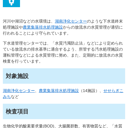
河川や湖沼などの水環境は、
湖南浄化センター
のような下水道終末
処理施設や
農業集落排水処理施設
からの放流水の水質管理が適切に
行われることにより守られています。
下水道管理センターでは、「水質汚濁防止法」などにより定められ
ている放流水の排水基準に適合するよう、所管する汚水処理施設の
運転管理などによる水質管理に努め、また、定期的に放流水の水質
検査を行っています。
対象施設
湖南浄化センター
、
農業集落排水処理施設
（14施設）、
せせらぎこ
みち
など
検査項目
生物化学的酸素要求量(BOD)、大腸菌群数、有害物質など、「水質