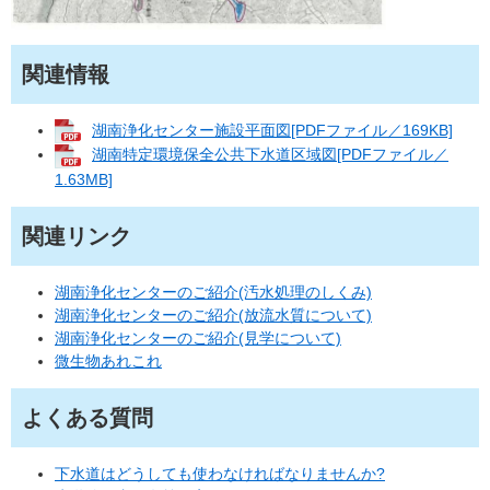
関連情報
湖南浄化センター施設平面図[PDFファイル／169KB]
湖南特定環境保全公共下水道区域図[PDFファイル／
1.63MB]
関連リンク
湖南浄化センターのご紹介(汚水処理のしくみ)
湖南浄化センターのご紹介(放流水質について)
湖南浄化センターのご紹介(見学について)
微生物あれこれ
よくある質問
下水道はどうしても使わなければなりませんか?