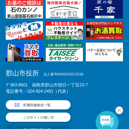
郡山市役所
法人番号9000020072036
〒963-8601 福島県郡山市朝日一丁目23-7
電話番号：024-924-2491（代表）
所属別連絡先一覧
このサイトの使い方