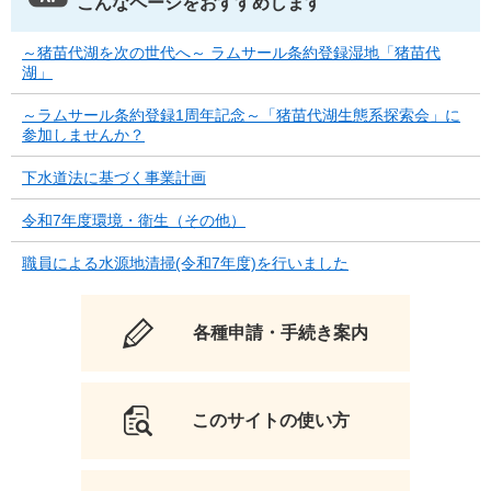
こんなページをおすすめします
～猪苗代湖を次の世代へ～ ラムサール条約登録湿地「猪苗代
湖」
～ラムサール条約登録1周年記念～「猪苗代湖生態系探索会」に
参加しませんか？
下水道法に基づく事業計画
令和7年度環境・衛生（その他）
職員による水源地清掃(令和7年度)を行いました
各種申請・手続き案内
このサイトの使い方