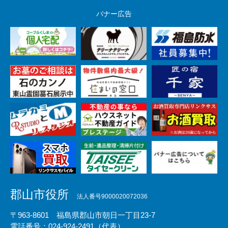
バナー広告
郡山市役所
法人番号9000020072036
〒963-8601 福島県郡山市朝日一丁目23-7
電話番号：024-924-2491（代表）