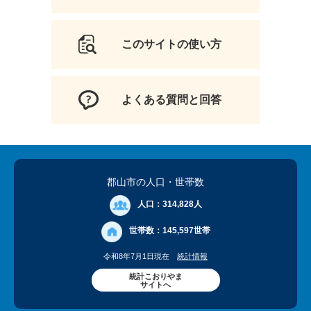
このサイトの使い方
よくある質問と回答
郡山市の人口
・世帯数
人口：
314,828人
世帯数：
145,597世帯
令和8年7月1日現在
統計情報
統計こおりやま
サイトへ