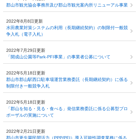
郡山市観光協会事務所及び郡山市観光案内所リニューアル事業
2022年8月8日更新
水田農業対策システムの利用（長期継続契約）の制限付一般競
争入札（電子入札）
2022年7月29日更新
「開成山公園等Park-PFI事業」の事業者公募について
2022年5月18日更新
郡山市郡山駅西口駐車場運営業務委託（長期継続契約）に係る
制限付き一般競争入札
2022年5月18日更新
「郡山を知る・見る・食べる」発信業務委託に係る公募型プロ
ポーザルの実施について
2022年2月21日更新
郡山市更生園民間活力（PPP/PFI）導入可能性調査業務に係る