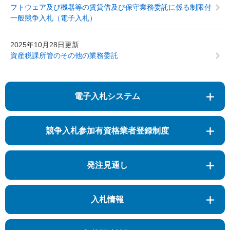
フトウェア及び機器等の賃貸借及び保守業務委託に係る制限付
一般競争入札（電子入札）
2025年10月28日更新
資産税課所管のその他の業務委託
電子入札システム
競争入札参加有資格業者登録制度
発注見通し
入札情報