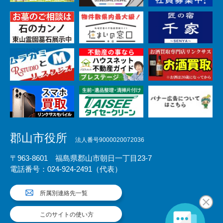
郡山市役所
法人番号9000020072036
〒963-8601 福島県郡山市朝日一丁目23-7
電話番号：024-924-2491（代表）
所属別連絡先一覧
このサイトの使い方