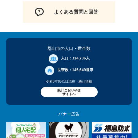
よくある質問と回答
郡山市の人口
・世帯数
人口：
314,736人
世帯数：
145,649世帯
令和8年8月1日現在
統計情報
統計こおりやま
サイトへ
バナー広告