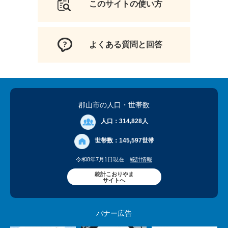
このサイトの使い方
よくある質問と回答
郡山市の人口
・世帯数
人口：
314,828人
世帯数：
145,597世帯
令和8年7月1日現在
統計情報
統計こおりやま
サイトへ
バナー広告