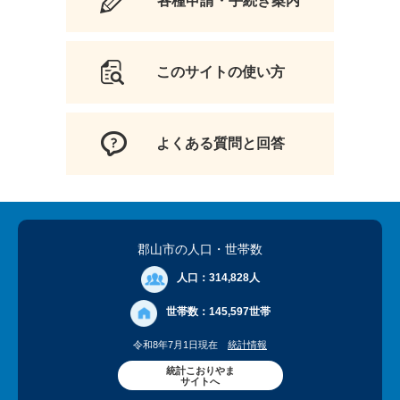
各種申請・手続き案内
このサイトの使い方
よくある質問と回答
郡山市の人口
・世帯数
人口：
314,828人
世帯数：
145,597世帯
令和8年7月1日現在
統計情報
統計こおりやま
サイトへ