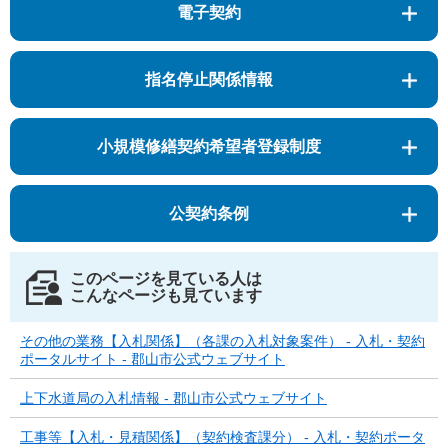
電子契約
指名停止関係情報
小規模修繕契約希望者登録制度
公契約条例
このページを見ている人は
こんなページも見ています
その他の業務【入札関係】（各課の入札対象案件） - 入札・契約
ポータルサイト - 郡山市公式ウェブサイト
上下水道局の入札情報 - 郡山市公式ウェブサイト
工事等【入札・見積関係】（契約検査課分） - 入札・契約ポータ