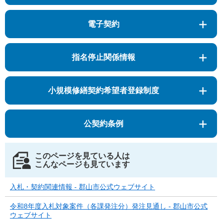
電子契約
指名停止関係情報
小規模修繕契約希望者登録制度
公契約条例
このページを見ている人は
こんなページも見ています
入札・契約関連情報 - 郡山市公式ウェブサイト
令和8年度入札対象案件（各課発注分）発注見通し - 郡山市公式
ウェブサイト