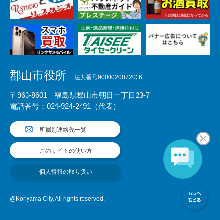
郡山市役所
法人番号9000020072036
〒963-8601 福島県郡山市朝日一丁目23-7
電話番号：024-924-2491（代表）
所属別連絡先一覧
このサイトの使い方
個人情報の取り扱い
@Koriyama City. All rights reserved.