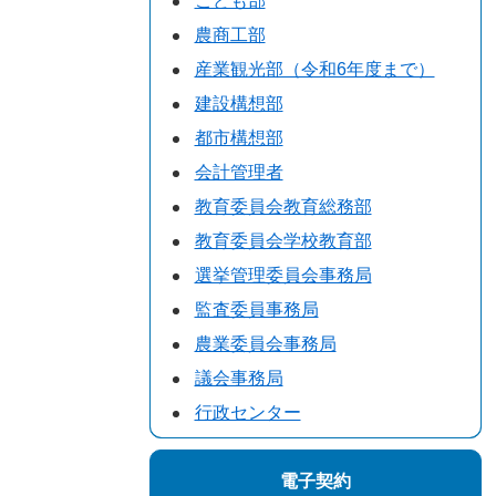
こども部
農商工部
産業観光部（令和6年度まで）
建設構想部
都市構想部
会計管理者
教育委員会教育総務部
教育委員会学校教育部
選挙管理委員会事務局
監査委員事務局
農業委員会事務局
議会事務局
行政センター
電子契約