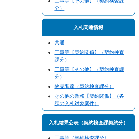
工事等【その他】（契約検査課
分）
入札関連情報
共通
工事等【契約関係】（契約検査
課分）
工事等【その他】（契約検査課
分）
物品調達（契約検査課分）
その他の業務【契約関係】（各
課の入札対象案件）
入札結果公表（契約検査課契約分）
工事等（契約検査課分）