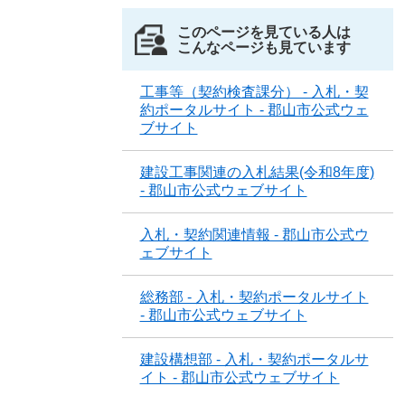
このページを見ている人は
こんなページも見ています
工事等（契約検査課分） - 入札・契
約ポータルサイト - 郡山市公式ウェ
ブサイト
建設工事関連の入札結果(令和8年度)
- 郡山市公式ウェブサイト
入札・契約関連情報 - 郡山市公式ウ
ェブサイト
総務部 - 入札・契約ポータルサイト
- 郡山市公式ウェブサイト
建設構想部 - 入札・契約ポータルサ
イト - 郡山市公式ウェブサイト