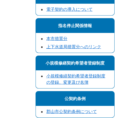
電子契約の導入について
指名停止関係情報
本市措置分
上下水道局措置分へのリンク
小規模修繕契約希望者登録制度
小規模修繕契約希望者登録制度
の登録、変更及び名簿
公契約条例
郡山市公契約条例について