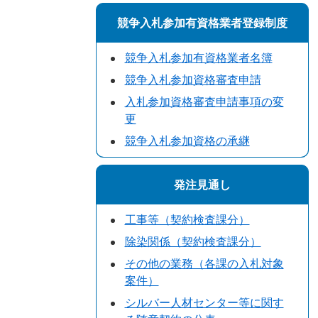
競争入札参加有資格業者登録制度
競争入札参加有資格業者名簿
競争入札参加資格審査申請
入札参加資格審査申請事項の変
更
競争入札参加資格の承継
発注見通し
工事等（契約検査課分）
除染関係（契約検査課分）
その他の業務（各課の入札対象
案件）
シルバー人材センター等に関す