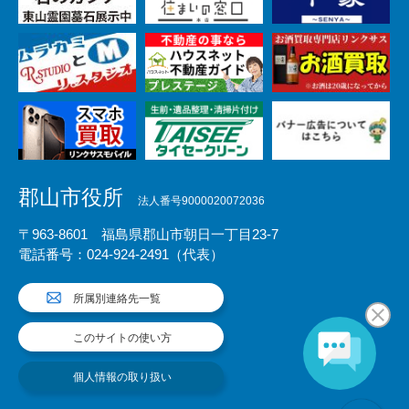
郡山市役所
法人番号9000020072036
〒963-8601 福島県郡山市朝日一丁目23-7
電話番号：024-924-2491（代表）
所属別連絡先一覧
このサイトの使い方
個人情報の取り扱い