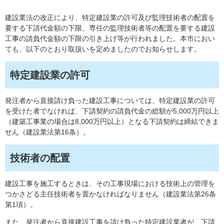
建設業法の改正により、特定建設業の許可及び監理技術者の配置を
要する下請代金額の下限、専任の監理技術者等の配置を要する建設
工事の請負代金額の下限の引き上げ等が行われました。本市におい
ても、以下のとおり取扱いを定めましたのでお知らせします。
特定建設業の許可
発注者から直接請け負った建設工事については、特定建設業の許可
を受けた者でなければ、下請契約の請負代金の総額が5,000万円以上
（建築工事業の場合は8,000万円以上）となる下請契約は締結できま
せん（建設業法第16条）​。​
技術者の配置
建設工事を施工するときは、その工事現場における技術上の管理を
つかさどる主任技術者を置かなければなりません（建設業法第26条
第1項）。
また、発注者から直接建設工事を請け負った特定建設業者が、下請