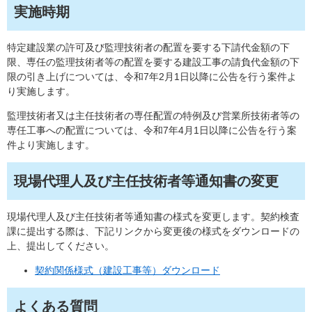
実施時期
​特定建設業の許可及び監理技術者の配置を要する下請代金額の下
限、専任の監理技術者等の配置を要する建設工事の請負代金額の下
限の引き上げについては、令和7年2月1日以降に公告を行う案件よ
り実施します。
監理技術者又は主任技術者の専任配置の特例及び営業所技術者等の
専任工事への配置については、令和7年4月1日以降に公告を行う案
件より実施します。
現場代理人及び主任技術者等通知書の変更
現場代理人及び主任技術者等通知書の様式を変更します。契約検査
課に提出する際は、下記リンクから変更後の様式をダウンロードの
上、提出してください。
契約関係様式（建設工事等）ダウンロード
よくある質問