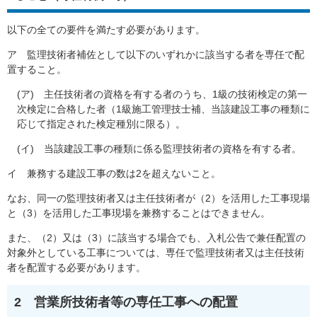
以下の全ての要件を満たす必要があります。
ア 監理技術者補佐として以下のいずれかに該当する者を専任で配
置すること。
(ア) 主任技術者の資格を有する者のうち、1級の技術検定の第一
次検定に合格した者（1級施工管理技士補、当該建設工事の種類に
応じて指定された検定種別に限る）。
(イ) 当該建設工事の種類に係る監理技術者の資格を有する者。
イ 兼務する建設工事の数は2を超えないこと。
なお、同一の監理技術者又は主任技術者が（2）を活用した工事現場
と（3）を活用した工事現場を兼務することはできません。
また、（2）又は（3）に該当する場合でも、入札公告で兼任配置の
対象外としている工事については、専任で監理技術者又は主任技術
者を配置する必要があります。
2 営業所技術者等の専任工事への配置