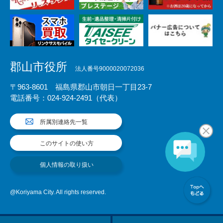
郡山市役所
法人番号9000020072036
〒963-8601 福島県郡山市朝日一丁目23-7
電話番号：024-924-2491（代表）
所属別連絡先一覧
このサイトの使い方
個人情報の取り扱い
@Koriyama City. All rights reserved.