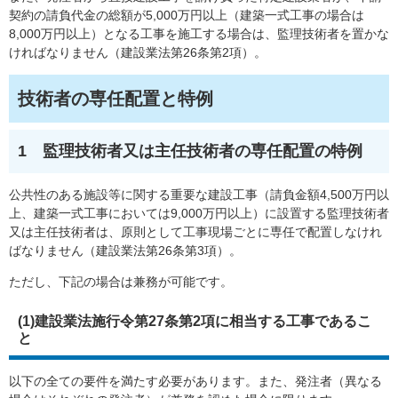
契約の請負代金の総額が5,000万円以上（建築一式工事の場合は
8,000万円以上）となる工事を施工する場合は、監理技術者を置かな
ければなりません（建設業法第26条第2項）​。​
技術者の専任配置と特例
1 監理技術者又は主任技術者の専任配置の特例​
公共性のある施設等に関する重要な建設工事（請負金額4,500万円以
上、建築一式工事においては9,000万円以上）に設置する監理技術者
又は主任技術者は、原則として工事現場ごとに専任で配置しなけれ
ばなりません（建設業法第26条第3項）。
ただし、下記の場合は兼務が可能です。
(1)建設業法施行令第27条第2項に相当する工事であるこ
と
以下の全ての要件を満たす必要があります。また、発注者（異なる