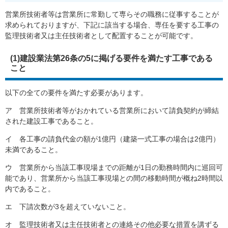
営業所技術者等は営業所に常勤して専らその職務に従事することが
求められておりますが、下記に該当する場合、専任を要する工事の
監理技術者又は主任技術者として配置することが可能です。
(1)建設業法第26条の5に掲げる要件を満たす工事である
こと
以下の全ての要件を満たす必要があります。
ア 営業所技術者等がおかれている営業所において請負契約が締結
された建設工事であること。
イ 各工事の請負代金の額が1億円（建築一式工事の場合は2億円）
未満であること。
ウ 営業所から当該工事現場までの距離が1日の勤務時間内に巡回可
能であり、営業所から当該工事現場との間の移動時間が概ね2時間以
内であること。
エ 下請次数が3を超えていないこと。
オ 監理技術者又は主任技術者との連絡その他必要な措置を講ずる