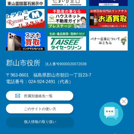
郡山市役所
法人番号9000020072036
〒963-8601 福島県郡山市朝日一丁目23-7
電話番号：024-924-2491（代表）
所属別連絡先一覧
このサイトの使い方
個人情報の取り扱い