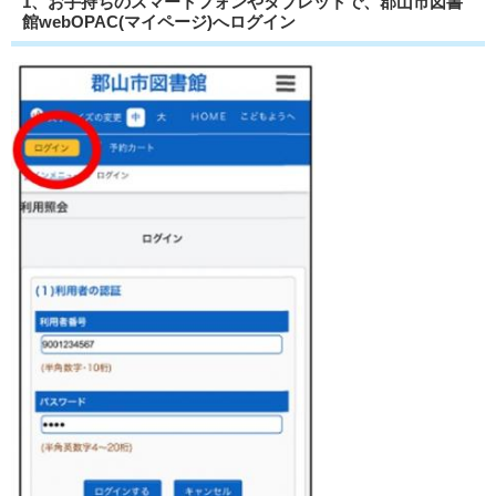
1、お手持ちのスマートフォンやタブレットで、郡山市図書
館webOPAC(マイページ)へログイン