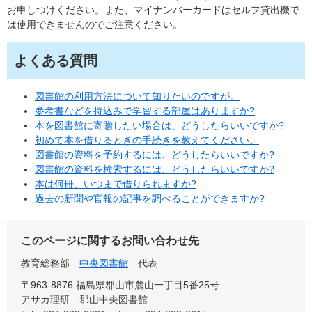
お申しつけください。また、マイナンバーカードはセルフ貸出機で
は使用できませんのでご注意ください。
よくある質問
図書館の利用方法について知りたいのですが。
参考書などを持込みで学習する部屋はありますか?
本を図書館に寄贈したい場合は、どうしたらいいですか?
初めて本を借りるときの手続きを教えてください。
図書館の資料を予約するには、どうしたらいいですか?
図書館の資料を検索するには、どうしたらいいですか?
本は何冊、いつまで借りられますか?
過去の新聞や官報の記事を調べることができますか?
このページに関するお問い合わせ先
教育総務部
中央図書館
代表
〒963-8876 福島県郡山市麓山一丁目5番25号
アサカ理研 郡山中央図書館