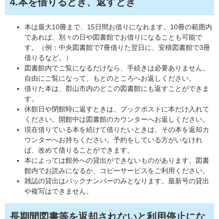
4.本を借りるとき、返すとき
本は最大10冊まで、15日間お借りになれます。10冊の範囲内
であれば、別々の日や図書館でお借りになることも可能で
す。（例：中央図書館で7冊借りた翌日に、安積図書館で3冊
借りるなど。）
図書館内でご覧になるだけなら、手続きは必要ありません。
自由にご覧になって、もとのところへお返しください。
借りた本は、郡山市内のどこの図書館にも返すことができま
す。
休館日や閉館時に返すときは、ブックポストに本だけ入れて
ください。開館中は図書館のカウンターへお返しください。
現在借りている本を続けて借りたいときは、その本を返却カ
ウンターへお持ちください。予約をしている方がいなけれ
ば、改めて借りることができます。
本によっては館外への貸出ができないものがあります。図書
館内でお読みになるか、コピーサービスをご利用ください。
雑誌の貸出はバックナンバーのみとなります。最新号の貸出
や複写はできません。
長期間図書等を返却されないと利用停止にな