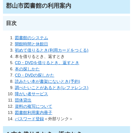
郡山市図書館の利用案内
目次
図書館のシステム
開館時間と休館日
初めて借りるとき(利用カードをつくる)
本を借りるとき、返すとき
CD・DVDを借りるとき、返すとき
本の探しかた
CD・DVDの探しかた
読みたい本が書架にないとき(予約)
調べたいことがあるとき(レファレンス)
障がい者サービス
団体貸出
資料の複写について
図書館利用案内冊子
パスワード登録
＜外部リンク＞