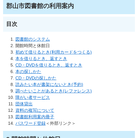
郡山市図書館の利用案内
目次
図書館のシステム
開館時間と休館日
初めて借りるとき(利用カードをつくる)
本を借りるとき、返すとき
CD・DVDを借りるとき、返すとき
本の探しかた
CD・DVDの探しかた
読みたい本が書架にないとき(予約)
調べたいことがあるとき(レファレンス)
障がい者サービス
団体貸出
資料の複写について
図書館利用案内冊子
パスワード登録
＜外部リンク＞