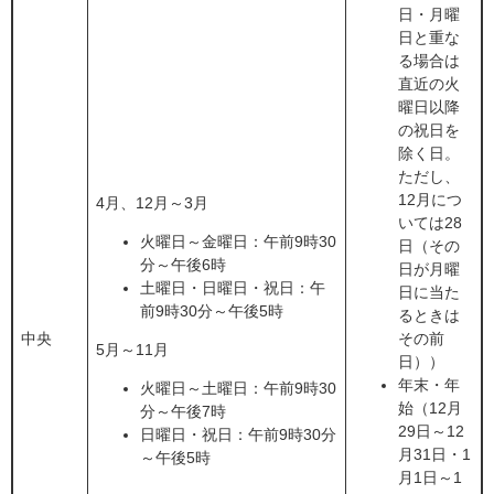
日・月曜
日と重な
る場合は
直近の火
曜日以降
の祝日を
除く日。
ただし、
12月につ
4月、12月～3月
いては28
火曜日～金曜日：午前9時30
日（その
分～午後6時
日が月曜
土曜日・日曜日・祝日：午
日に当た
前9時30分～午後5時
るときは
中央
その前
5月～11月
日）​​
）
年末・年
火曜日～土曜日：午前9時30
始（12月
分～午後7時
29日～12
日曜日・祝日：午前9時30分
月31日・1
～午後5時
月1日～1