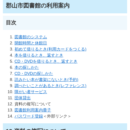
郡山市図書館の利用案内
目次
図書館のシステム
開館時間と休館日
初めて借りるとき(利用カードをつくる)
本を借りるとき、返すとき
CD・DVDを借りるとき、返すとき
本の探しかた
CD・DVDの探しかた
読みたい本が書架にないとき(予約)
調べたいことがあるとき(レファレンス)
障がい者サービス
団体貸出
資料の複写について
図書館利用案内冊子
パスワード登録
＜外部リンク＞