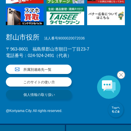
郡山市役所
法人番号9000020072036
〒963-8601 福島県郡山市朝日一丁目23-7
電話番号：024-924-2491（代表）
所属別連絡先一覧
このサイトの使い方
個人情報の取り扱い
@Koriyama City. All rights reserved.