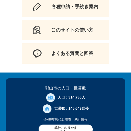
各種申請・手続き案内
このサイトの使い方
よくある質問と回答
郡山市の人口
・世帯数
人口：
314,736人
世帯数：
145,649世帯
令和8年8月1日現在
統計情報
統計こおりやま