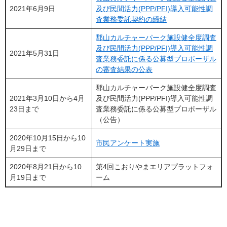
2021年6月9日
及び民間活力(PPP/PFI)導入可能性調
査業務委託契約の締結
郡山カルチャーパーク施設健全度調査
及び民間活力(PPP/PFI)導入可能性調
2021年5月31日
査業務委託に係る公募型プロポーザル
の審査結果の公表
郡山カルチャーパーク施設健全度調査
2021年3月10日から4月
及び民間活力(PPP/PFI)導入可能性調
23日まで
査業務委託に係る公募型プロポーザル
（公告）
2020年10月15日から10
市民アンケート実施
月29日まで
2020年8月21日から10
第4回こおりやまエリアプラットフォ
月19日まで
ーム