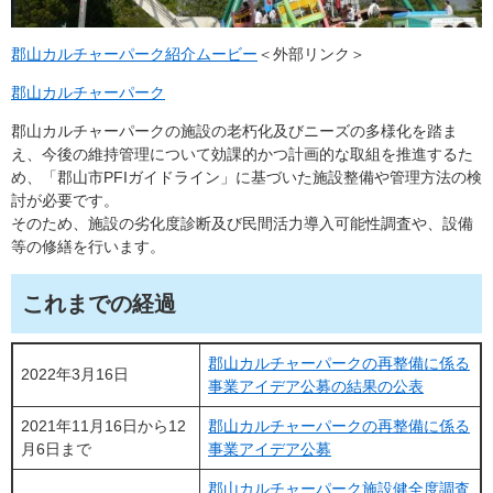
郡山カルチャーパーク紹介ムービー
＜外部リンク＞
郡山カルチャーパーク
郡山カルチャーパークの施設の老朽化及びニーズの多様化を踏ま
え、今後の維持管理について効課的かつ計画的な取組を推進するた
め、「郡山市PFIガイドライン」に基づいた施設整備や管理方法の検
討が必要です。
そのため、施設の劣化度診断及び民間活力導入可能性調査や、設備
等の修繕を行います。
これまでの経過
郡山カルチャーパークの再整備に係る
2022年3月16日
事業アイデア公募の結果の公表
2021年11月16日から12
郡山カルチャーパークの再整備に係る
月6日まで
事業アイデア公募
郡山カルチャーパーク施設健全度調査