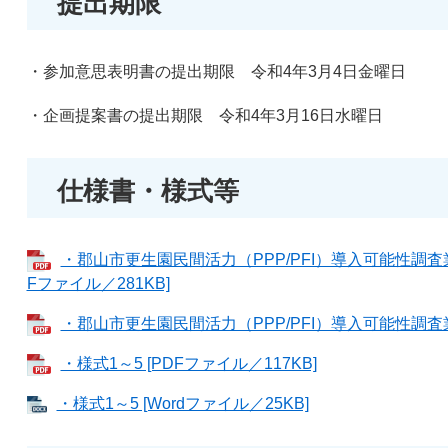
提出期限
・参加意思表明書の提出期限 令和4年3月4日金曜日
・企画提案書の提出期限 令和4年3月16日水曜日
仕様書・様式等
・郡山市更生園民間活力（PPP/PFI）導入可能性調査
Fファイル／281KB]
・郡山市更生園民間活力（PPP/PFI）導入可能性調査業務
・様式1～5 [PDFファイル／117KB]
・様式1～5 [Wordファイル／25KB]