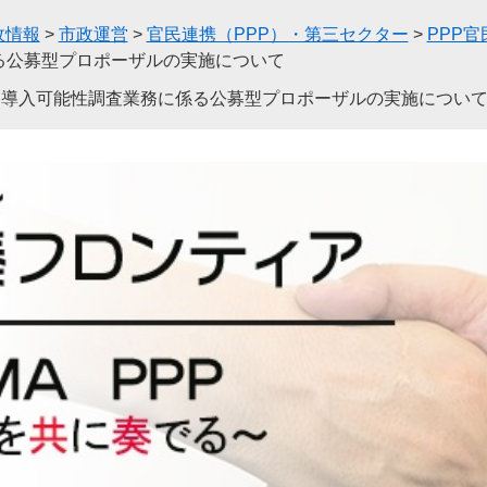
政情報
>
市政運営
>
官民連携（PPP）・第三セクター
>
PPP
係る公募型プロポーザルの実施について
FI）導入可能性調査業務に係る公募型プロポーザルの実施につい