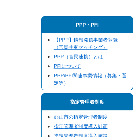
PPP・PFI
【PPP】情報発信事業者登録
（官民共奏マッチング）
PPP（官民連携）とは
PFIについて
PPP/PFI関連事業情報（募集・選
定等）
指定管理者制度
郡山市の指定管理者制度
指定管理者制度導入計画
指定管理者制度導入施設