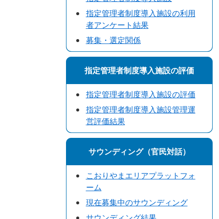
指定管理者制度導入施設の利用
者アンケート結果
募集・選定関係
指定管理者制度導入施設の評価
指定管理者制度導入施設の評価
指定管理者制度導入施設管理運
営評価結果
サウンディング（官民対話）
こおりやまエリアプラットフォ
ーム
現在募集中のサウンディング
サウンディング結果