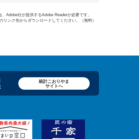
dobe社が提供するAdobe Readerが必要です。
バナーのリンク先からダウンロードしてください。（無料）
在
統計こおりやま
サイトへ
報