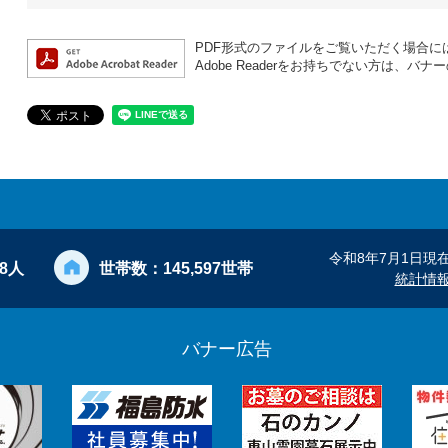
PDF形式のファイルをご覧いただく場合には、A
Adobe Readerをお持ちでない方は、
令和8年7月1日現
28人
世帯数：
145,597世帯
統計情
バナー広告