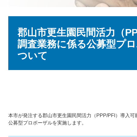
本
文
郡山市更生園民間活力（PPP
調査業務に係る公募型プロ
ついて
本市が発注する郡山市更生園民間活力（PPP/PFI）導入
公募型プロポーザルを実施します。