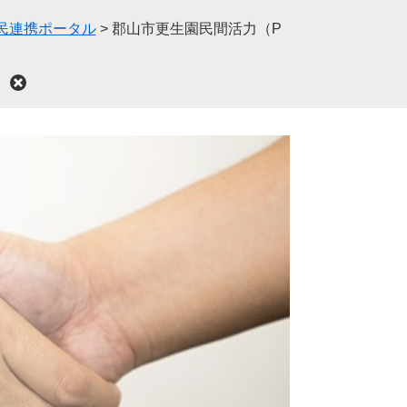
官民連携ポータル
>
郡山市更生園民間活力（P
て