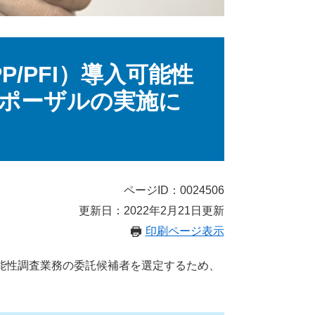
/PFI）導入可能性
ポーザルの実施に
ページID：0024506
更新日：2022年2月21日更新
印刷ページ表示
可能性調査業務の委託候補者を選定するため、