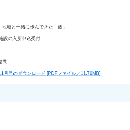
 地域と一緒に歩んできた「旅」
育施設の入所申込受付
結果
1月号のダウンロード [PDFファイル／11.76MB]