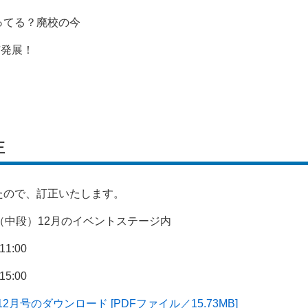
ってる？廃校の今
市発展！
正
たので、訂正いたします。
（中段）12月のイベントステージ内
1:00
5:00
2月号のダウンロード [PDFファイル／15.73MB]