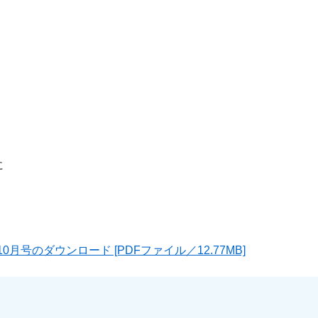
に
0月号のダウンロード [PDFファイル／12.77MB]