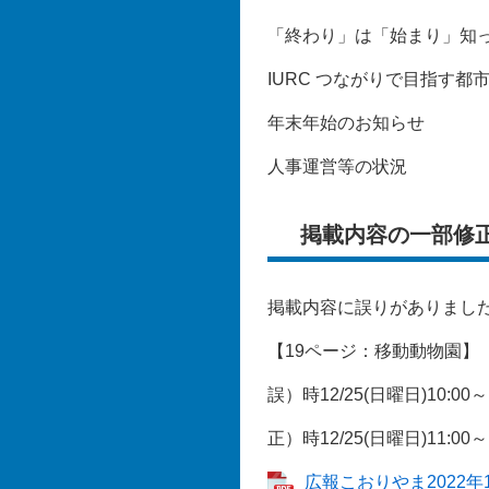
「終わり」は「始まり」知
IURC つながりで目指す都
年末年始のお知らせ
人事運営等の状況
掲載内容の一部修
掲載内容に誤りがありまし
【19ページ：移動動物園】
誤）時12/25(日曜日)10:00～1
正）時12/25(日曜日)11:00～1
広報こおりやま2022年1