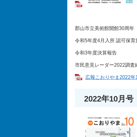
郡山市立美術館開館30周年
令和5年度4月入所 認可保
令和3年度決算報告
市民意見レーダー2022調査
広報こおりやま2022年1
2022年10月号