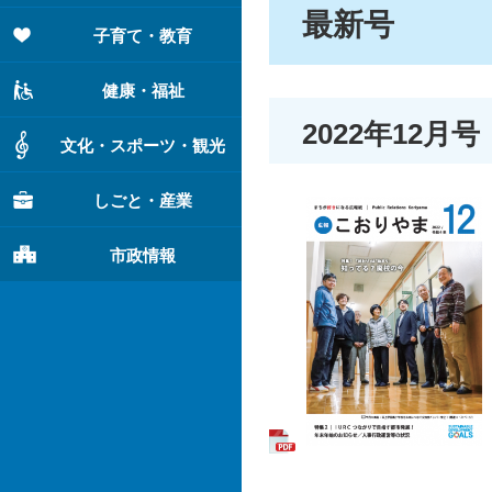
最新号
子育て・教育
健康・福祉
2022年12月号
文化・スポーツ・観光
しごと・産業
市政情報