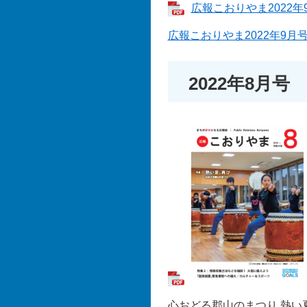
広報こおりやま2022年9
広報こおりやま2022年9
2022年8月号
心おどる郡山のまつり 熱い