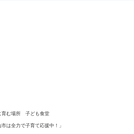
に育む場所 子ども食堂
山市は全力で子育て応援中！」