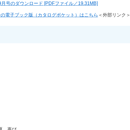
月号のダウンロード [PDFファイル／19.31MB]
月号の電子ブック版（カタログポケット）はこちら
＜外部リンク
夏、再び