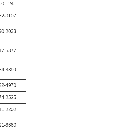
90-1241
32-0107
90-2033
47-5377
34-3899
22-4970
74-2525
41-2202
21-6660