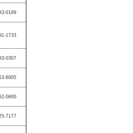
83-0189
91-1733
83-0307
53-8005
62-0600
25-7177