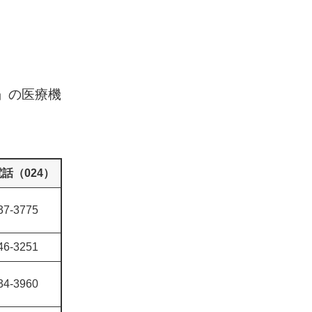
」の医療機
話（024）
37-3775
46-3251
34-3960