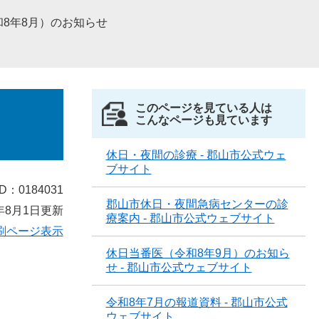
8年8月）のお知らせ
このページを見ている人は
こんなページも見ています
休日・夜間の診療 - 郡山市公式ウェ
ブサイト
D：0184031
郡山市休日・夜間急病センターの診
年8月1日更新
療案内 - 郡山市公式ウェブサイト
刷ページ表示
休日当番医（令和8年9月）のお知ら
せ - 郡山市公式ウェブサイト
令和8年7月の報道資料 - 郡山市公式
ウェブサイト