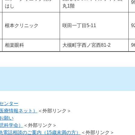
9
はし
丸1階
根本クリニック
咲田一丁目5-11
9
相楽眼科
大槻町字西ノ宮西81-2
9
センター
医療情報ネット）
＜外部リンク＞
お願い
児科学会）
＜外部リンク＞
救急電話相談のご案内（15歳未満の方）
＜外部リンク＞