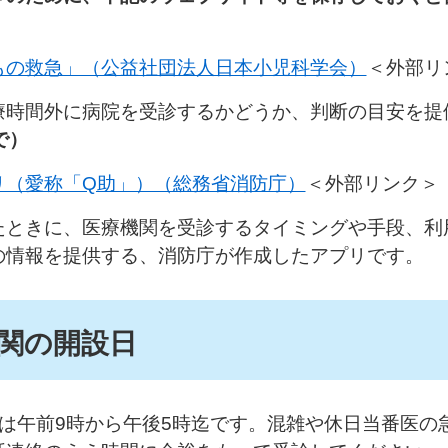
もの救急」（公益社団法人日本小児科学会）
＜外部リ
時間外に病院を受診するかどうか、判断の目安を提
で）
リ（愛称「Q助」）（総務省消防庁）
＜外部リンク＞
たときに、医療機関を受診するタイミングや手段、利
の情報を提供する、消防庁が作成したアプリです。
関の開設日
は午前9時から午後5時迄です。混雑や休日当番医の