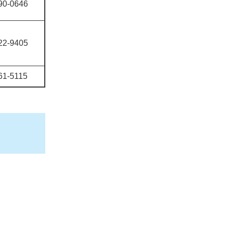
90-0646
22-9405
61-5115