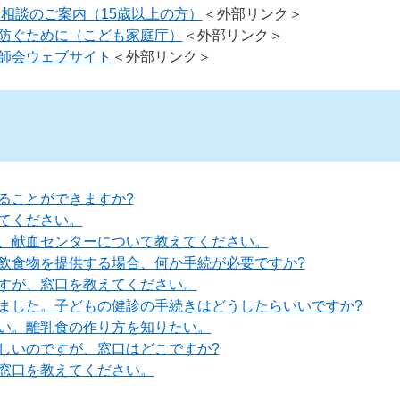
話相談のご案内（15歳以上の方）
＜外部リンク＞
防ぐために（こども家庭庁）
＜外部リンク＞
師会ウェブサイト
＜外部リンク＞
ることができますか?
てください。
、献血センターについて教えてください。
飲食物を提供する場合、何か手続が必要ですか?
すが、窓口を教えてください。
ました。子どもの健診の手続きはどうしたらいいですか?
い。離乳食の作り方を知りたい。
しいのですが、窓口はどこですか?
窓口を教えてください。