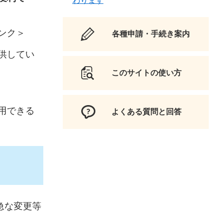
わります
ンク＞
各種申請・手続き案内
供してい
このサイトの使い方
用できる
よくある質問と回答
急な変更等