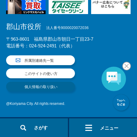
郡山市役所
法人番号9000020072036
〒963-8601 福島県郡山市朝日一丁目23-7
電話番号：024-924-2491（代表）
所属別連絡先一覧
このサイトの使い方
個人情報の取り扱い
@Koriyama City. All rights reserved.
さがす
メニュー