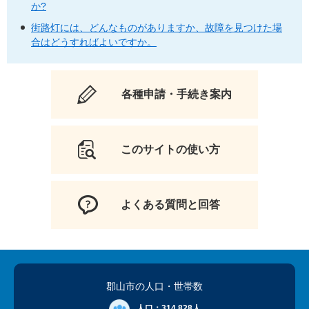
か?
街路灯には、どんなものがありますか、故障を見つけた場
合はどうすればよいですか。
各種申請・手続き案内
このサイトの使い方
よくある質問と回答
郡山市の人口
・世帯数
人口：
314,828人