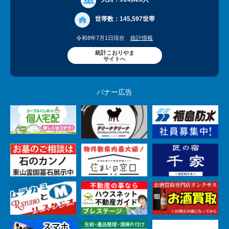
世帯数：
145,597世帯
令和8年7月1日現在
統計情報
統計こおりやま
サイトへ
バナー広告