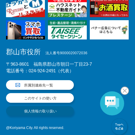
郡山市役所
法人番号9000020072036
〒963-8601 福島県郡山市朝日一丁目23-7
電話番号：024-924-2491（代表）
所属別連絡先一覧
このサイトの使い方
個人情報の取り扱い
@Koriyama City. All rights reserved.