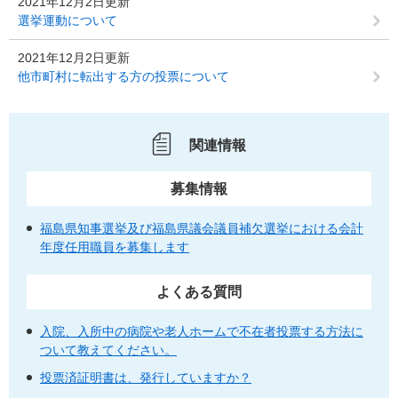
2021年12月2日更新
選挙運動について
2021年12月2日更新
他市町村に転出する方の投票について
関連情報
募集情報
福島県知事選挙及び福島県議会議員補欠選挙における会計
年度任用職員を募集します
よくある質問
入院、入所中の病院や老人ホームで不在者投票する方法に
ついて教えてください。
投票済証明書は、発行していますか？