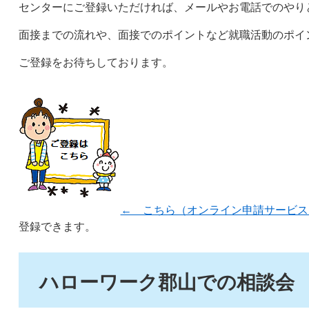
センターにご登録いただければ、メールやお電話でのやり
面接までの流れや、面接でのポイントなど就職活動のポイ
ご登録をお待ちしております。
← こちら（オンライン申請サービス
登録できます。
ハローワーク郡山での相談会