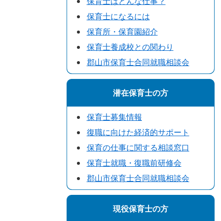
保育士はどんな仕事？
保育士になるには
保育所・保育園紹介
保育士養成校との関わり
郡山市保育士合同就職相談会
潜在保育士の方
保育士募集情報
復職に向けた経済的サポート
保育の仕事に関する相談窓口
保育士就職・復職前研修会
郡山市保育士合同就職相談会
現役保育士の方