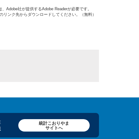
dobe社が提供するAdobe Readerが必要です。
バナーのリンク先からダウンロードしてください。（無料）
在
統計こおりやま
サイトへ
報