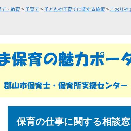
育て・教育
>
子育て
>
子どもや子育てに関する施策
>
こおりや
本
文
保育の仕事に関する相談窓