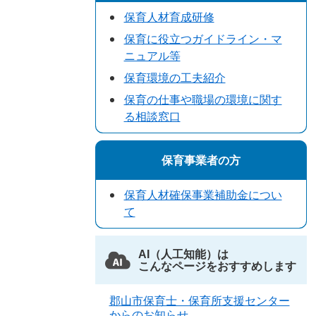
保育人材育成研修
保育に役立つガイドライン・マ
ニュアル等
保育環境の工夫紹介
保育の仕事や職場の環境に関す
る相談窓口
保育事業者の方
保育人材確保事業補助金につい
て
AI（人工知能）は
こんなページをおすすめします
郡山市保育士・保育所支援センター
からのお知らせ