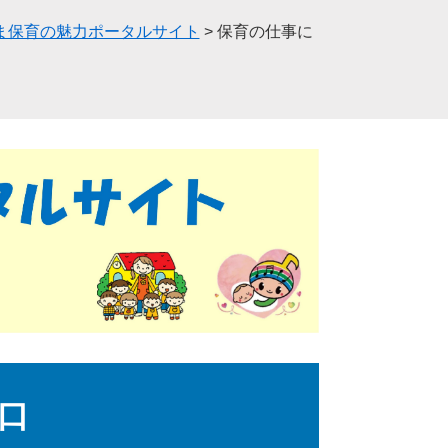
ま保育の魅力ポータルサイト
>
保育の仕事に
口