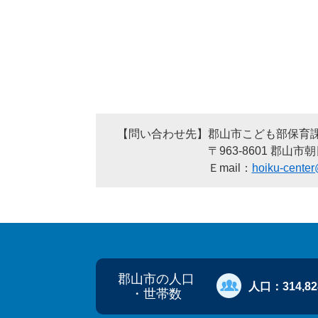
【問い合わせ先】郡山市こども部保育
〒963-8601 郡山市朝日一丁目23番
Ｅmail：
hoiku-center@
郡山市の人口
人口：
314,8
・世帯数