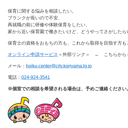
保育に関する悩みを相談したい。
ブランクが長いので不安、
再就職の前に研修や体験保育をしたい、
家から近い保育園で働きたいけど、どうやってさがしたら
保育士の資格をおもちの方も、これから取得を目指す方も
オンライン申請サービス
＜外部リンク＞
←
こちらから
メール：
hoiku-center@city.koriyama.lg.jp
電話：
024-924-3541
※個室での相談を希望される場合は、予めご連絡ください