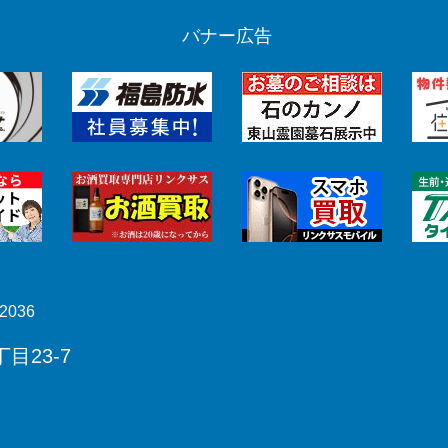
バナー広告
2036
目23-7