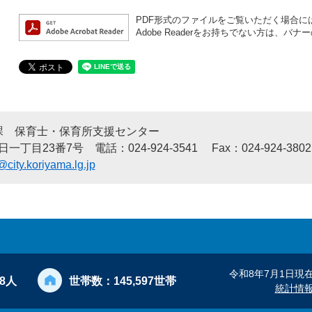
PDF形式のファイルをご覧いただく場合には、A
Adobe Readerをお持ちでない方は、
課 保育士・保育所支援センター
7号 電話：024-924-3541 Fax：024-924-3802
city.koriyama.lg.jp
令和8年7月1日現
28人
世帯数：
145,597世帯
統計情