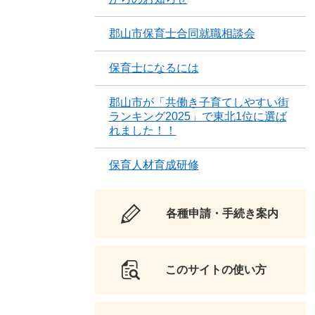
郡山市保育士合同就職相談会
保育士になるには
郡山市が「共働き子育てしやすい街
ランキング2025」で東北1位に選ば
れました！！
保育人材育成研修
各種申請・手続き案内
このサイトの使い方