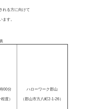
される方に向けて
います。
表
時00分
ハローワーク郡山
分程度）
（郡山市方八町2-1-26）