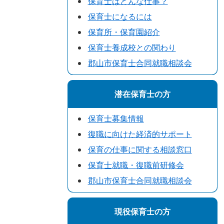
保育士はどんな仕事？
保育士になるには
保育所・保育園紹介
保育士養成校との関わり
郡山市保育士合同就職相談会
潜在保育士の方
保育士募集情報
復職に向けた経済的サポート
保育の仕事に関する相談窓口
保育士就職・復職前研修会
郡山市保育士合同就職相談会
現役保育士の方