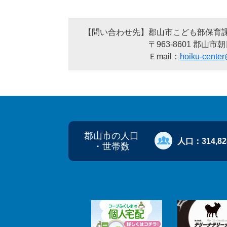
【問い合わせ先】郡山市こども部保育
〒963-8601 郡山市朝日一丁目23番
Ｅmail：
hoiku-center@
郡山市の人口
人口：
314,8
・世帯数