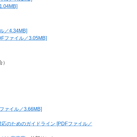
04MB]
4.34MB]
ファイル／3.05MB]
会）
ァイル／3.66MB]
のためのガイドライン [PDFファイル／