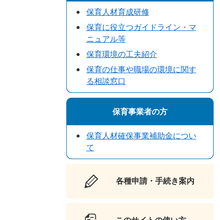
保育人材育成研修
保育に役立つガイドライン・マ
ニュアル等
保育環境の工夫紹介
保育の仕事や職場の環境に関す
る相談窓口
保育事業者の方
保育人材確保事業補助金につい
て
各種申請・手続き案内