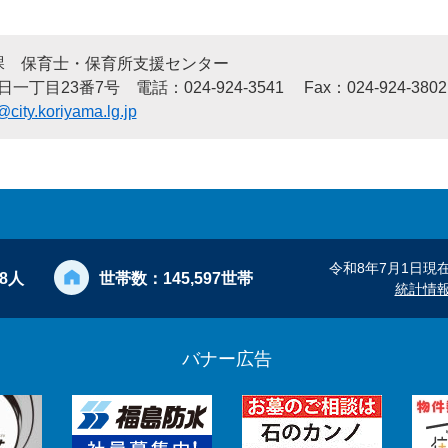
課 保育士・保育所支援センター
7号 電話：024-924-3541 Fax：024-924-3802
city.koriyama.lg.jp
令和8年7月1日現
28人
世帯数：
145,597世帯
統計情
バナー広告