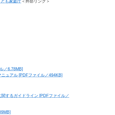
こども家庭庁
＜外部リンク＞
6.78MB]
アル [PDFファイル／494KB]
するガイドライン [PDFファイル／
9MB]