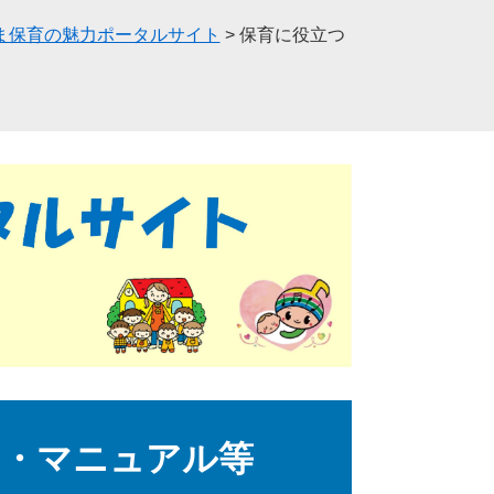
ま保育の魅力ポータルサイト
>
保育に役立つ
ン・マニュアル等