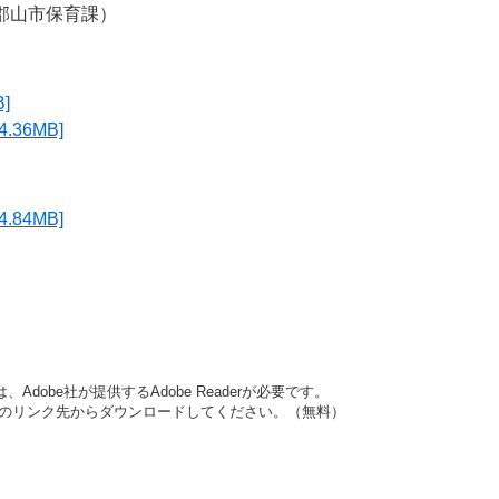
郡山市保育課）
]
36MB]
84MB]
dobe社が提供するAdobe Readerが必要です。
バナーのリンク先からダウンロードしてください。（無料）