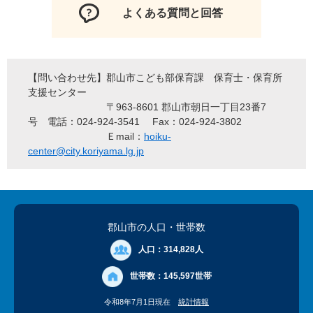
よくある質問と回答
【問い合わせ先】郡山市こども部保育課 保育士・保育所
支援センター
〒963-8601 郡山市朝日一丁目23番7
号 電話：024-924-3541 Fax：024-924-3802
Ｅmail：
hoiku-
center@city.koriyama.lg.jp
郡山市の人口
・世帯数
人口：
314,828人
世帯数：
145,597世帯
令和8年7月1日現在
統計情報