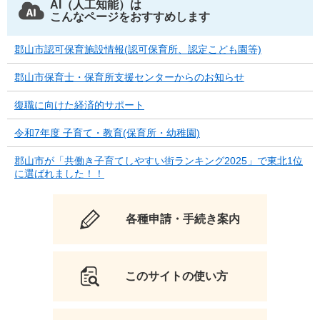
AI（人工知能）は
こんなページをおすすめします
郡山市認可保育施設情報(認可保育所、認定こども園等)
郡山市保育士・保育所支援センターからのお知らせ
復職に向けた経済的サポート
令和7年度 子育て・教育(保育所・幼稚園)
郡山市が「共働き子育てしやすい街ランキング2025」で東北1位
に選ばれました！！
各種申請・手続き案内
このサイトの使い方