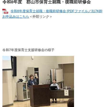
令和8年度 郡山市保育士就職・復職前研修会
令和8年度保育士就職・復職前研修会 [PDFファイル／317KB]
お申込みはこちら
＜外部リンク＞
令和7年度保育士支援研修会の様子