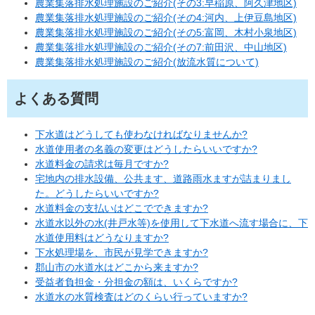
農業集落排水処理施設のご紹介(その3:早稲原、阿久津地区)
農業集落排水処理施設のご紹介(その4:河内、上伊豆島地区)
農業集落排水処理施設のご紹介(その5:富岡、木村小泉地区)
農業集落排水処理施設のご紹介(その7:前田沢、中山地区)
農業集落排水処理施設のご紹介(放流水質について)
よくある質問
下水道はどうしても使わなければなりませんか?
水道使用者の名義の変更はどうしたらいいですか?
水道料金の請求は毎月ですか?
宅地内の排水設備、公共ます、道路雨水ますが詰まりまし
た。どうしたらいいですか?
水道料金の支払いはどこでできますか?
水道水以外の水(井戸水等)を使用して下水道へ流す場合に、下
水道使用料はどうなりますか?
下水処理場を、市民が見学できますか?
郡山市の水道水はどこから来ますか?
受益者負担金・分担金の額は、いくらですか?
水道水の水質検査はどのくらい行っていますか?