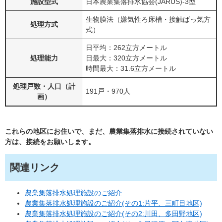
施設型式
日本農業集落排水協会(JARUS)-3型
生物膜法（嫌気性ろ床槽・接触ばっ気方
処理方式
式）
日平均：262立方メートル
処理能力
日最大：320立方メートル
時間最大：31.6立方メートル
処理戸数・人口（計
191戸・970人
画）
これらの地区にお住いで、まだ、農業集落排水に接続されていない
方は、接続をお願いします。
関連リンク
農業集落排水処理施設のご紹介
農業集落排水処理施設のご紹介(その1:片平、三町目地区)
農業集落排水処理施設のご紹介(その2:川田、多田野地区)