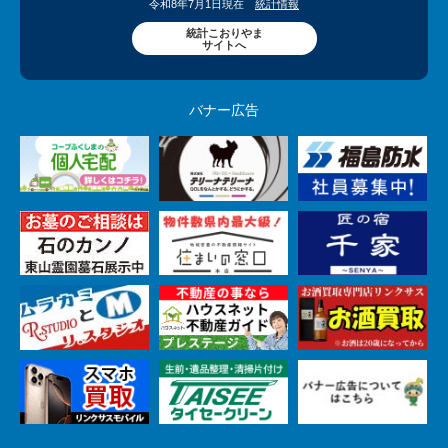
令和8年7月1日現在
統計情報
統計こおりやま
サイトへ
バナー広告