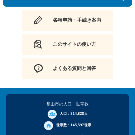
各種申請・手続き案内
このサイトの使い方
よくある質問と回答
郡山市の人口
・世帯数
人口：
314,828人
世帯数：
145,597世帯