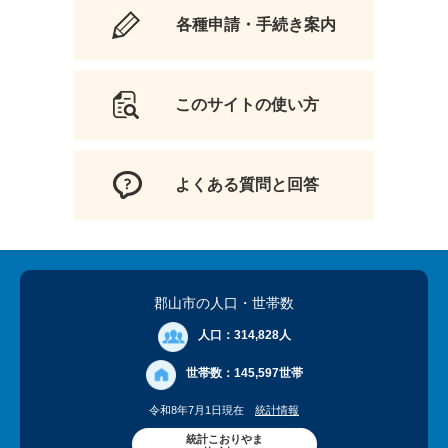
各種申請・手続き案内
このサイトの使い方
よくある質問と回答
郡山市の人口
・世帯数
人口：
314,828人
世帯数：
145,597世帯
令和8年7月1日現在
統計情報
統計こおりやま