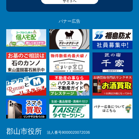
サイトへ
バナー広告
郡山市役所
法人番号9000020072036