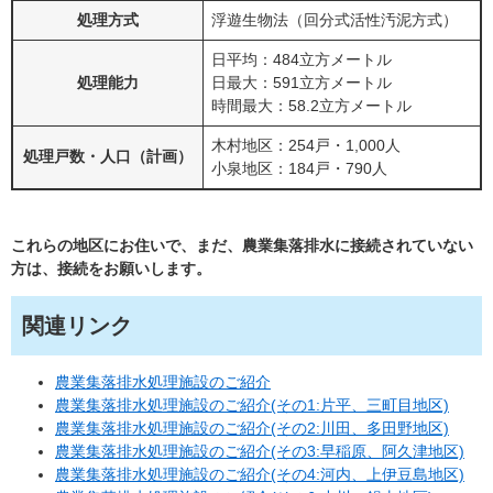
処理方式
浮遊生物法（回分式活性汚泥方式）
日平均：484立方メートル
処理能力
日最大：591立方メートル
時間最大：58.2立方メートル
木村地区：254戸・1,000人
処理戸数・人口（計画）
小泉地区：184戸・790人
これらの地区にお住いで、まだ、農業集落排水に接続されていない
方は、接続をお願いします。
関連リンク
農業集落排水処理施設のご紹介
農業集落排水処理施設のご紹介(その1:片平、三町目地区)
農業集落排水処理施設のご紹介(その2:川田、多田野地区)
農業集落排水処理施設のご紹介(その3:早稲原、阿久津地区)
農業集落排水処理施設のご紹介(その4:河内、上伊豆島地区)