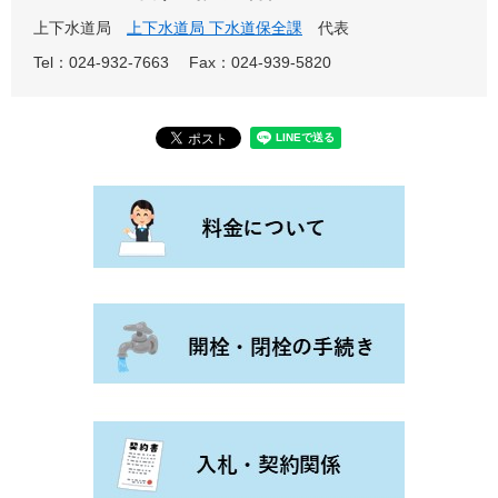
上下水道局
上下水道局 下水道保全課
代表
Tel：024-932-7663
Fax：024-939-5820