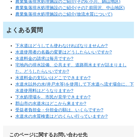
農業集落排水処理施設のご紹介(その6:小川、鍋山地区)
農業集落排水処理施設のご紹介(その7:前田沢、中山地区)
農業集落排水処理施設のご紹介(放流水質について)
よくある質問
下水道はどうしても使わなければなりませんか?
水道使用者の名義の変更はどうしたらいいですか?
水道料金の請求は毎月ですか?
宅地内の排水設備、公共ます、道路雨水ますが詰まりまし
た。どうしたらいいですか?
水道料金の支払いはどこでできますか?
水道水以外の水(井戸水等)を使用して下水道へ流す場合に、下
水道使用料はどうなりますか?
下水処理場を、市民が見学できますか?
郡山市の水道水はどこから来ますか?
受益者負担金・分担金の額は、いくらですか?
水道水の水質検査はどのくらい行っていますか?
このページに関するお問い合わせ先