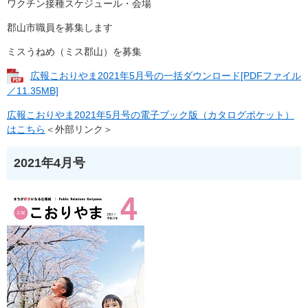
ワクチン接種スケジュール・会場
郡山市職員を募集します
ミスうねめ（ミス郡山）を募集
広報こおりやま2021年5月号の一括ダウンロード[PDFファイル
／11.35MB]
広報こおりやま2021年5月号の電子ブック版（カタログポケット）
はこちら
＜外部リンク＞
2021年4月号