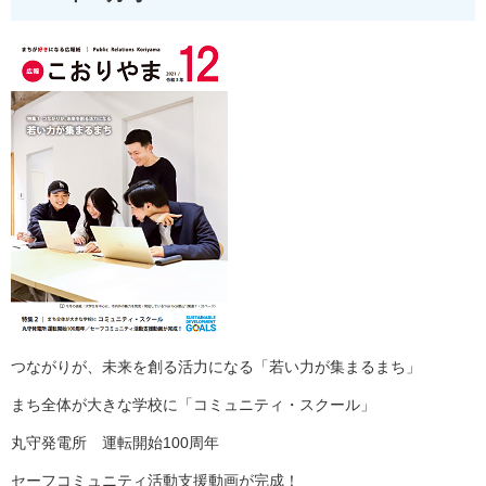
つながりが、未来を創る活力になる「若い力が集まるまち」
まち全体が大きな学校に「コミュニティ・スクール」
丸守発電所 運転開始100周年
セーフコミュニティ活動支援動画が完成！