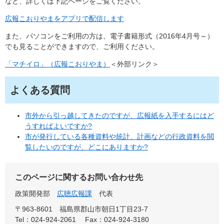
など、詳しくは下記ページをご覧ください。
広報こおりやまをアプリで配信します
また、パソコンをご利用の方は、電子書籍形式（2016年4月号～）
でも見ることができますので、ご利用ください。
「マチイロ」（広報こおりやま）
＜外部リンク＞
よくある質問
市外から引っ越してきたのですが、広報紙を入手するにはど
うすればよいですか?
市が発行している各種資料や統計、計画などの行政資料を閲
覧したいのですが、どこにありますか?
このページに関するお問い合わせ先
政策開発部
広聴広報課
代表
〒963-8601
福島県郡山市朝日1丁目23-7
Tel：024-924-2061
Fax：024-924-3180