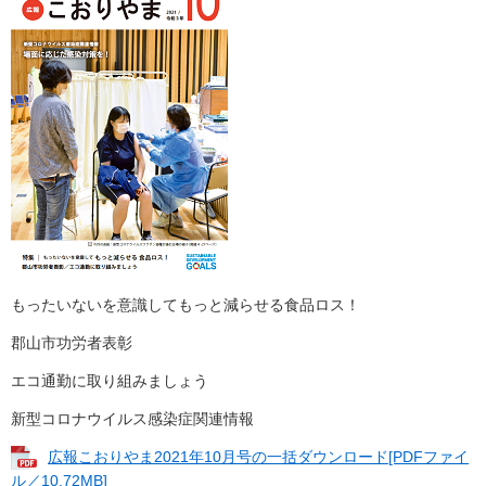
もったいないを意識してもっと減らせる食品ロス！
郡山市功労者表彰
エコ通勤に取り組みましょう
新型コロナウイルス感染症関連情報
広報こおりやま2021年10月号の一括ダウンロード[PDFファイ
ル／10.72MB]