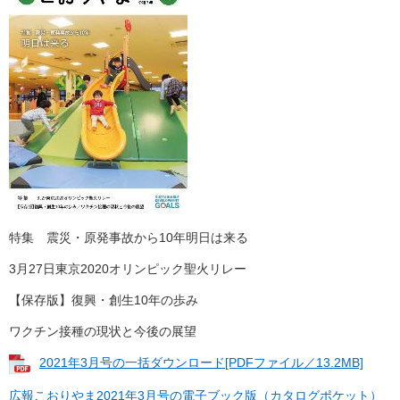
特集 震災・原発事故から10年明日は来る
3月27日東京2020オリンピック聖火リレー
【保存版】復興・創生10年の歩み
ワクチン接種の現状と今後の展望
2021年3月号の一括ダウンロード[PDFファイル／13.2MB]
広報こおりやま2021年3月号の電子ブック版（カタログポケット）