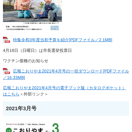
特集令和3年度当初予算を紹介[PDFファイル／2.1MB]
4月18日（日曜日）は市長選挙投票日
ワクチン接種のお知らせ
広報こおりやま2021年4月号の一括ダウンロード[PDFファイル
／16.33MB]
広報こおりやま2021年4月号の電子ブック版（カタログポケット）
はこちら
＜外部リンク＞
2021年3月号