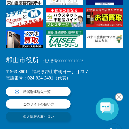
郡山市役所
法人番号9000020072036
〒963-8601 福島県郡山市朝日一丁目23-7
電話番号：024-924-2491（代表）
所属別連絡先一覧
このサイトの使い方
個人情報の取り扱い