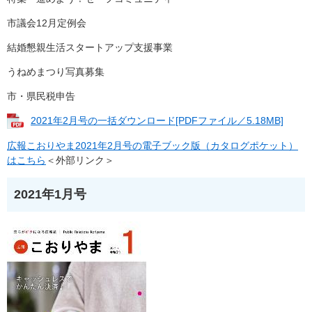
市議会12月定例会
結婚懇親生活スタートアップ支援事業
うねめまつり写真募集
市・県民税申告
2021年2月号の一括ダウンロード[PDFファイル／5.18MB]
広報こおりやま2021年2月号の電子ブック版（カタログポケット）
はこちら
＜外部リンク＞
2021年1月号