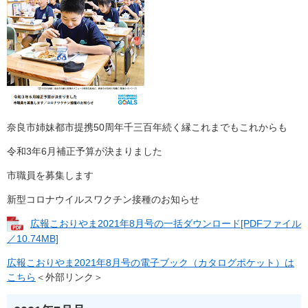
奈良市姉妹都市提携50周年千三百年続く縁これまでもこれからも
令和3年6月補正予算が決まりました
市職員を募集します
新型コロナウイルスワクチン接種のお知らせ
広報こおりやま2021年8月号の一括ダウンロード[PDFファイル
／10.74MB]
広報こおりやま2021年8月号の電子ブック（カタログポケット）は
こちら
＜外部リンク＞