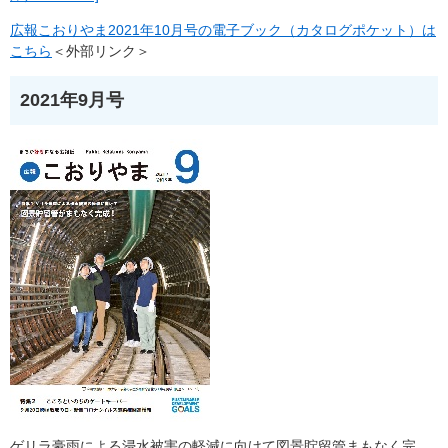
広報こおりやま2021年10月号の電子ブック（カタログポケット）は
こちら
＜外部リンク＞
2021年9月号
ゲリラ豪雨による浸水被害の軽減に向けて図景貯留管まもなく完