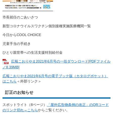
市長就任のごあいさつ
新型コロナウイルスワクチン個別接種実施医療機関一覧
今日からCOOL CHOICE
児童手当の手続き
ひとり親世帯への生活支援特別給付金
広報こおりやま2021年6月号の一括ダウンロード[PDFファイル
／8.39MB]
広報こおりやま2021年6月号の電子ブック版（カタログポケット）
はこちら
＜外部リンク＞
訂正のお知らせ
スポットライト（8ページ）
「屋外広告物条例の改正」のQRコード
のリンク切れ→こちら
からご覧ください。