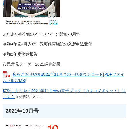
ふれあい科学館スペースパーク開館20周年
令和4年度4月入所 認可保育施設の入所申込受付
令和2年度決算報告
市民意見レーダー2021調査結果
広報こおりやま2021年11月号の一括ダウンロード[PDFファイ
ル／9.77MB]
広報こおりやま2021年11月号の電子ブック（カタログポケット）は
こちら
＜外部リンク＞
2021年10月号