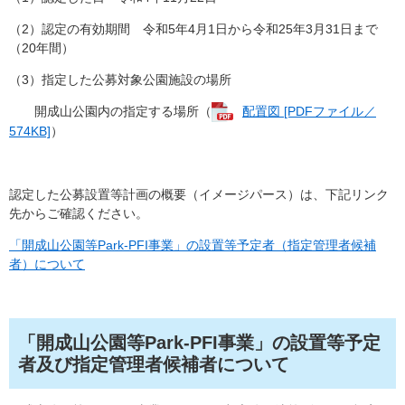
（2）認定の有効期間 令和5年4月1日から令和25年3月31日まで
（20年間）
（3）指定した公募対象公園施設の場所
開成山公園内の指定する場所（
配置図 [PDFファイル／
574KB]
）
認定した公募設置等計画の概要（イメージパース）は、下記リンク
先からご確認ください。
「開成山公園等Park-PFI事業」の設置等予定者（指定管理者候補
者）について​
「開成山公園等Park-PFI事業」の設置等予定
者及び指定管理者候補者について