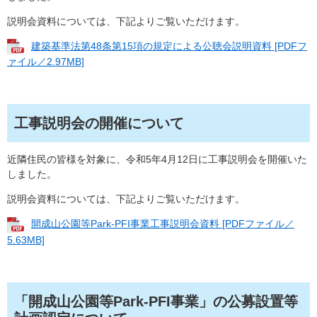
説明会資料については、下記よりご覧いただけます。
建築基準法第48条第15項の規定による公聴会説明資料 [PDFフ
ァイル／2.97MB]
工事説明会の開催について
近隣住民の皆様を対象に、令和5年4月12日に工事説明会を開催いた
しました。
説明会資料については、下記よりご覧いただけます。
開成山公園等Park-PFI事業工事説明会資料 [PDFファイル／
5.63MB]
「開成山公園等Park-PFI事業」の公募設置等