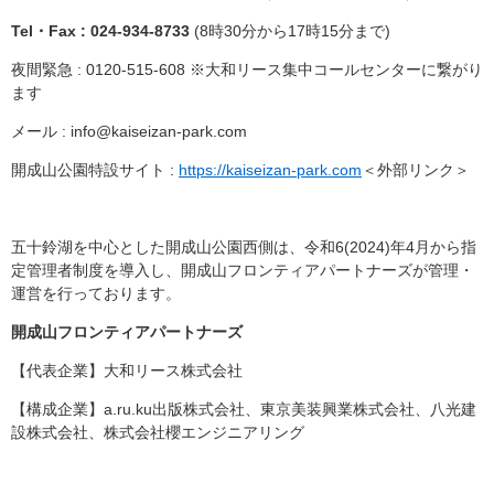
Tel・Fax : 024-934-8733
(8時30分から17時15分まで)
夜間緊急 : 0120-515-608 ※大和リース集中コールセンターに繋がり
ます
メール :
info@kaiseizan-park.com
開成山公園特設サイト :
https://kaiseizan-park.com
＜外部リンク＞
五十鈴湖を中心とした開成山公園西側は、令和6(2024)年4月から指
定管理者制度を導入し、開成山フロンティアパートナーズが管理・
運営を行っております。
開成山フロンティアパートナーズ
【代表企業】大和リース株式会社
【構成企業】a.ru.ku出版株式会社、東京美装興業株式会社、八光建
設株式会社、株式会社櫻エンジニアリング