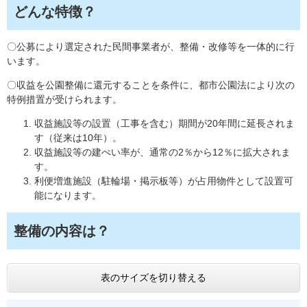
どんな特徴？
〇公募により選定された民間事業者が、整備・改修等を一体的に行
います。
〇収益を公園整備に還元することを条件に、都市公園法により次の
特例措置が受けられます。
収益施設等の設置（工事を含む）期間が20年間に延長されま
す（従来は10年）。
収益施設等の建ぺい率が、通常の2％から12％に拡大されま
す。
利便増進施設（駐輪場・掲示板等）が占用物件として設置可
能になります。
整備の内容は？
表のサイズを切り替える