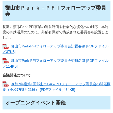
郡山市Ｐａｒｋ－ＰＦＩフォローアップ委員
会
長期に渡るPark-PFI事業の運営評価や社会的な劣化への対応、本制
度の有効活用のために、外部有識者で構成された委員会を設置しま
した。
郡山市Park-PFIフォローアップ委員会設置要綱 [PDFファイル
／37KB]
郡山市Park-PFIフォローアップ委員会委員名簿 [PDFファイル
／114KB]
会議開催について
令和7年度第1回郡山市Park-PFIフォローアップ委員会の開催概
要（令和7年8月21日） [PDFファイル／64KB]
オープニングイベント開催