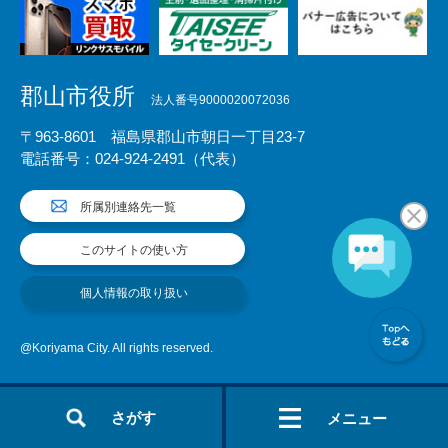
郡山市役所
法人番号9000020072036
〒963-8601 福島県郡山市朝日一丁目23-7
電話番号：024-924-2491（代表）
所属別連絡先一覧
このサイトの使い方
個人情報の取り扱い
@Koriyama City. All rights reserved.
さがす
メニュー