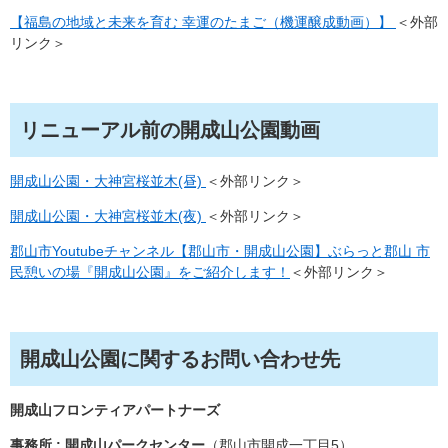
【福島の地域と未来を育む 幸運のたまご（機運醸成動画）】
＜外部
リンク＞
リニューアル前の開成山公園動画
開成山公園・大神宮桜並木(昼)
＜外部リンク＞
開成山公園・大神宮桜並木(夜)
＜外部リンク＞
郡山市Youtubeチャンネル【郡山市・開成山公園】ぶらっと郡山 市
民憩いの場『開成山公園』をご紹介します！
＜外部リンク＞
開成山公園に関するお問い合わせ先
開成山フロンティアパートナーズ
事務所 : 開成山パークセンター
（郡山市開成一丁目5）