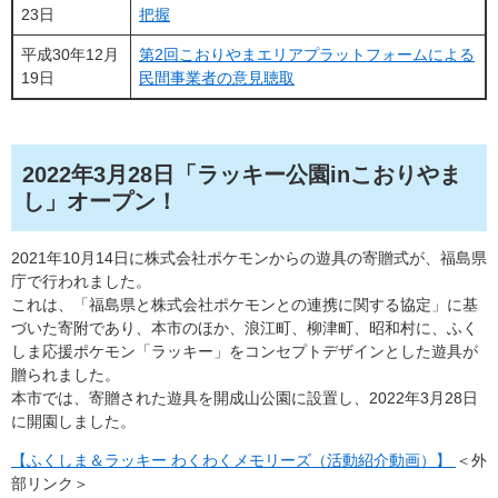
23日
把握
平成30年12月
第2回こおりやまエリアプラットフォームによる
19日
民間事業者の意見聴取
2022年3月28日「ラッキー公園inこおりやま
し」オープン！
2021年10月14日に株式会社ポケモンからの遊具の寄贈式が、福島県
庁で行われました。
これは、「福島県と株式会社ポケモンとの連携に関する協定」に基
づいた寄附であり、本市のほか、浪江町、柳津町、昭和村に、ふく
しま応援ポケモン「ラッキー」をコンセプトデザインとした遊具が
贈られました。
本市では、寄贈された遊具を開成山公園に設置し、2022年3月28日
に開園しました。
【ふくしま＆ラッキー わくわくメモリーズ（活動紹介動画）】
＜外
部リンク＞