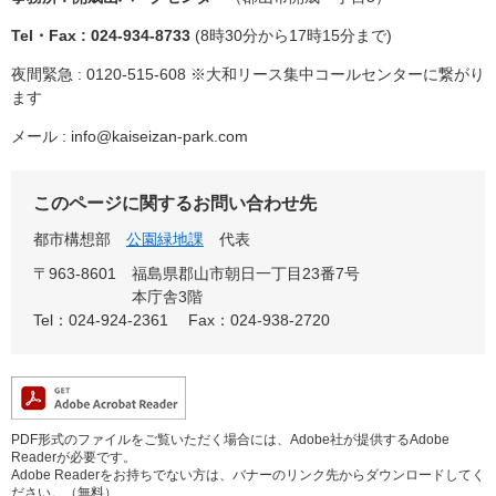
Tel・Fax : 024-934-8733
(8時30分から17時15分まで)
夜間緊急 : 0120-515-608 ※大和リース集中コールセンターに繋がり
ます
メール :
info@kaiseizan-park.com
このページに関するお問い合わせ先
都市構想部
公園緑地課
代表
〒963-8601
福島県郡山市朝日一丁目23番7号
本庁舎3階
Tel：024-924-2361
Fax：024-938-2720
PDF形式のファイルをご覧いただく場合には、Adobe社が提供するAdobe
Readerが必要です。
Adobe Readerをお持ちでない方は、バナーのリンク先からダウンロードしてく
ださい。（無料）