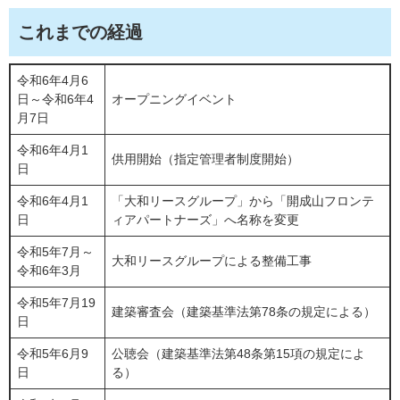
これまでの経過
令和6年4月6
日～令和6年4
オープニングイベント
月7日
令和6年4月1
供用開始（指定管理者制度開始）
日
令和6年4月1
「大和リースグループ」から「開成山フロンテ
日
ィアパートナーズ」へ名称を変更
令和5年7月～
大和リースグループによる整備工事
令和6年3月
令和5年7月19
建築審査会（建築基準法第78条の規定による）
日
令和5年6月9
公聴会（建築基準法第48条第15項の規定によ
日
る）