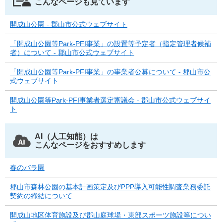
こんなページも見ています
開成山公園 - 郡山市公式ウェブサイト
「開成山公園等Park-PFI事業」の設置等予定者（指定管理者候補
者）について - 郡山市公式ウェブサイト
「開成山公園等Park-PFI事業」の事業者公募について - 郡山市公
式ウェブサイト
開成山公園等Park-PFI事業者選定審議会 - 郡山市公式ウェブサイ
ト
AI（人工知能）は
こんなページをおすすめします
春のバラ園
郡山市森林公園の基本計画策定及びPPP導入可能性調査業務委託
契約の締結について
開成山地区体育施設及び郡山庭球場・東部スポーツ施設等につい