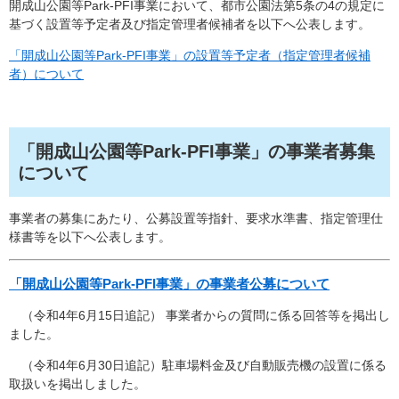
開成山公園等Park-PFI事業において、都市公園法第5条の4の規定に
基づく設置等予定者及び指定管理者候補者を以下へ公表します。
「開成山公園等Park-PFI事業」の設置等予定者（指定管理者候補
者）について​
「開成山公園等Park-PFI事業」の事業者募集
について
事業者の募集にあたり、公募設置等指針、要求水準書、指定管理仕
様書等を以下へ公表します。
「開成山公園等Park-PFI事業」の事業者公募について
（令和4年6月15日追記） 事業者からの質問に係る回答等を掲出し
ました。
（令和4年6月30日追記）駐車場料金及び自動販売機の設置に係る
取扱いを掲出しました。