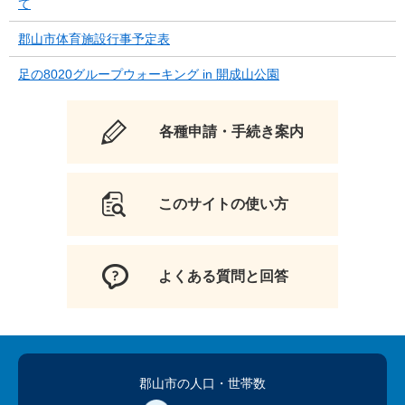
て
郡山市体育施設行事予定表
足の8020グループウォーキング in 開成山公園
各種申請・手続き案内
このサイトの使い方
よくある質問と回答
郡山市の人口
・世帯数