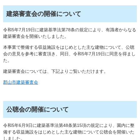
建築審査会の開催について
令和5年7月19日に建築基準法第78条の規定により、有識者からなる
建築審査会を開催いたしました。
本事業で整備する収益施設をはじめとした主な建物について、公聴
会の意見を参考に審査頂き、同日、令和5年7月19日に同意を得まし
た。
建築審査会については、下記よりご覧いただけます。
郡山市建築審査会
公聴会の開催について
令和5年6月9日に建築基準法第48条第15項の規定により、園内に整
備する収益施設をはじめとした主な建物について公聴会を開催いた
しました。