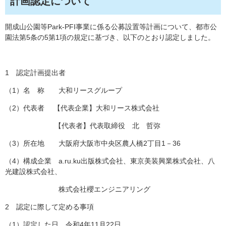
計画認定について
開成山公園等Park-PFI事業に係る公募設置等計画について、都市公
園法第5条の5第1項の規定に基づき、以下のとおり認定しました。
1 認定計画提出者
（1）名 称 大和リースグループ
（2）代表者 【代表企業】大和リース株式会社
【代表者】代表取締役 北 哲弥
（3）所在地 大阪府大阪市中央区農人橋2丁目1－36
（4）構成企業 a.ru.ku出版株式会社、東京美装興業株式会社、八
光建設株式会社、
株式会社櫻エンジニアリング
2 認定に際して定める事項
（1）認定した日 令和4年11月22日