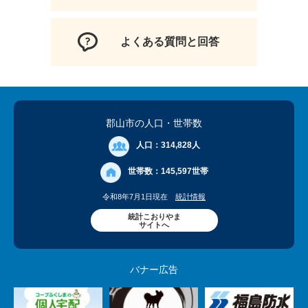
よくある質問と回答
郡山市の人口
・世帯数
人口：
314,828人
世帯数：
145,597世帯
令和8年7月1日現在
統計情報
統計こおりやま
サイトへ
バナー広告