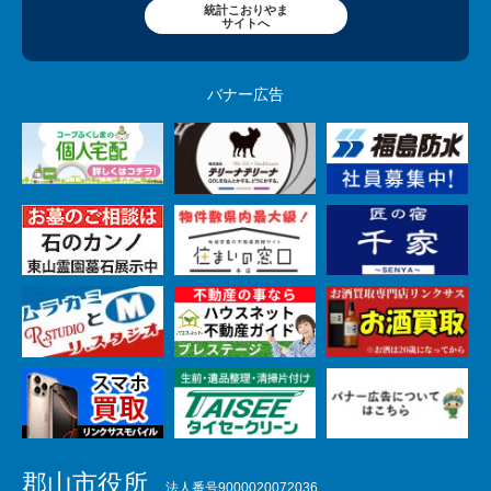
統計こおりやま
サイトへ
バナー広告
郡山市役所
法人番号9000020072036