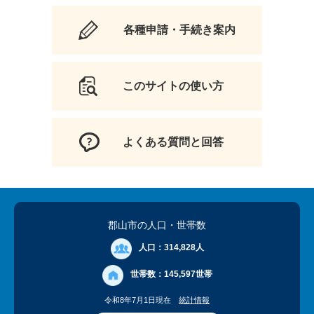
各種申請・手続き案内
このサイトの使い方
よくある質問と回答
郡山市の人口
・世帯数
人口：
314,828人
世帯数：
145,597世帯
令和8年7月1日現在
統計情報