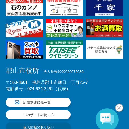
郡山市役所
法人番号9000020072036
〒963-8601 福島県郡山市朝日一丁目23-7
電話番号：024-924-2491（代表）
所属別連絡先一覧
このサイトの使い方
個人情報の取り扱い