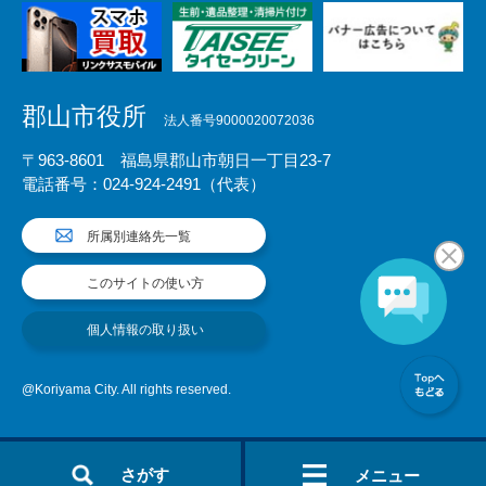
郡山市役所
法人番号9000020072036
〒963-8601 福島県郡山市朝日一丁目23-7
電話番号：024-924-2491（代表）
所属別連絡先一覧
このサイトの使い方
個人情報の取り扱い
@Koriyama City. All rights reserved.
さがす
メニュー