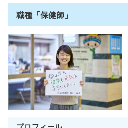
職種「保健師」
プロフィール