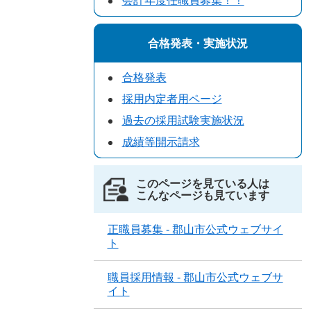
会計年度任職員募集！！
合格発表・実施状況
合格発表
採用内定者用ページ
過去の採用試験実施状況
成績等開示請求
このページを見ている人は
こんなページも見ています
正職員募集 - 郡山市公式ウェブサイ
ト
職員採用情報 - 郡山市公式ウェブサ
イト