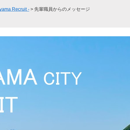
ma Recruit -
>
先輩職員からのメッセージ