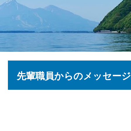
本
文
先輩職員からのメッセージ