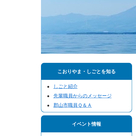
こおりやま・しごとを知る
しごと紹介
先輩職員からのメッセージ
郡山市職員Ｑ＆Ａ
イベント情報