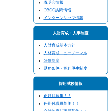
説明会情報
OBOG訪問情報
インターンシップ情報
人財育成・人事制度
人財育成基本方針
人材育成ニューノーマル
研修制度
勤務条件・福利厚生制度
採用試験情報
正職員募集！！
任期付職員募集！！