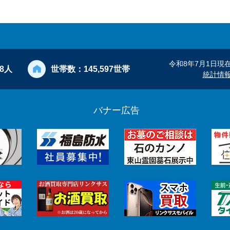
令和8年7月1日現
28人
世帯数：
145,597世帯
統計情
バナー広告