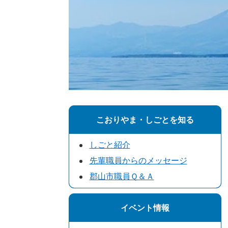
こおりやま・しごとを知る
しごと紹介
先輩職員からのメッセージ
郡山市職員Ｑ＆Ａ
イベント情報