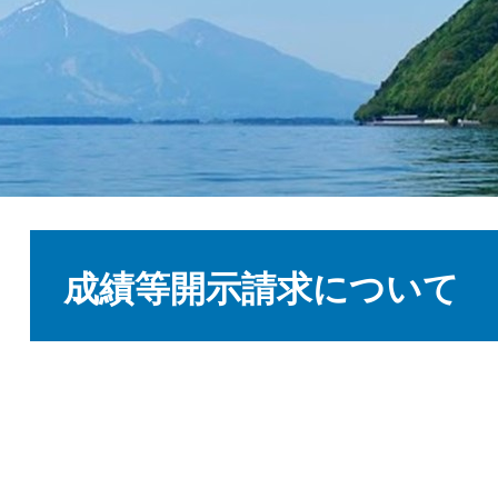
本
文
成績等開示請求について