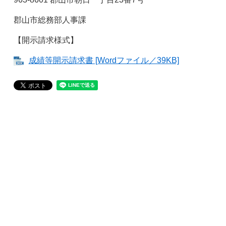
郡山市総務部人事課
【開示請求様式】
成績等開示請求書 [Wordファイル／39KB]