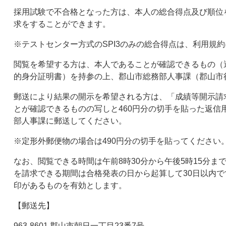
採用試験で不合格となった方は、本人の総合得点及び順位
求をすることができます。
※テストセンター方式のSPI3のみの総合得点は、利用規
閲覧を希望する方は、本人であることが確認できるもの（
的身分証明書）を持参の上、郡山市総務部人事課（郡山市
郵送により結果の開示を希望される方は、「成績等開示請
とが確認できるものの写しと460円分の切手を貼った返信
部人事課に郵送してください。
※定形外郵便物の場合は490円分の切手を貼ってください
なお、閲覧できる時間は午前8時30分から午後5時15分
を請求できる期間は合格発表の日から起算して30日以内
印があるものを有効とします。
【郵送先】
963-8601 郡山市朝日一丁目23番7号