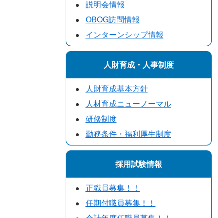
説明会情報
OBOG訪問情報
インターンシップ情報
人財育成・人事制度
人財育成基本方針
人材育成ニューノーマル
研修制度
勤務条件・福利厚生制度
採用試験情報
正職員募集！！
任期付職員募集！！