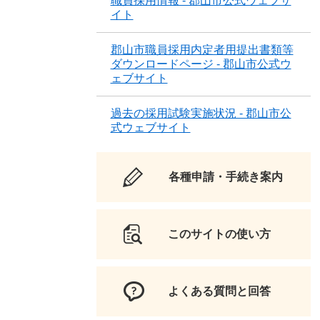
職員採用情報 - 郡山市公式ウェブサ
イト
郡山市職員採用内定者用提出書類等
ダウンロードページ - 郡山市公式ウ
ェブサイト
過去の採用試験実施状況 - 郡山市公
式ウェブサイト
各種申請・手続き案内
このサイトの使い方
よくある質問と回答