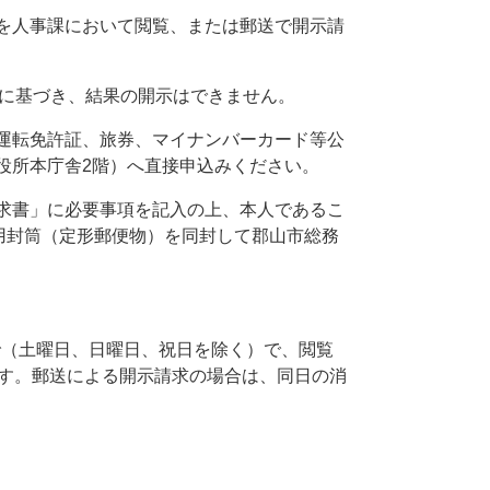
を人事課において閲覧、または郵送で開示請
約に基づき、結果の開示はできません。
運転免許証、旅券、マイナンバーカード等公
役所本庁舎2階）へ直接申込みください。
求書」に必要事項を記入の上、本人であるこ
用封筒（定形郵便物）を同封して郡山市総務
。
まで（土曜日、日曜日、祝日を除く）で、閲覧
です。郵送による開示請求の場合は、同日の消