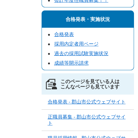
会計年度任職員募集！！
合格発表・実施状況
合格発表
採用内定者用ページ
過去の採用試験実施状況
成績等開示請求
このページを見ている人は
こんなページも見ています
合格発表 - 郡山市公式ウェブサイト
正職員募集 - 郡山市公式ウェブサイ
ト