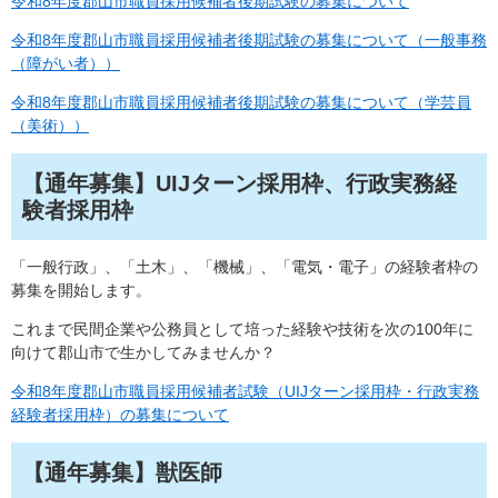
令和8年度郡山市職員採用候補者後期試験の募集について
令和8年度郡山市職員採用候補者後期試験の募集について（一般事務
（障がい者））
令和8年度郡山市職員採用候補者後期試験の募集について（学芸員
（美術））
【通年募集】UIJターン採用枠、行政実務経
験者採用枠
「一般行政」、「土木」、「機械」、「電気・電子」の経験者枠の
募集を開始します。
これまで民間企業や公務員として培った経験や技術を次の100年に
向けて郡山市で生かしてみませんか？
令和8年度郡山市職員採用候補者試験（UIJターン採用枠・行政実務
経験者採用枠）の募集について
【通年募集】獣医師