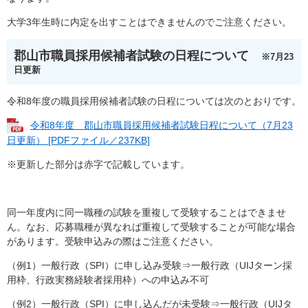
大学3年生時に内定を出すことはできませんのでご注意ください。
郡山市職員採用候補者試験の日程について
※7月23
日更新
令和8年度の職員採用候補者試験の日程については次のとおりです。
令和8年度 郡山市職員採用候補者試験日程について（7月23
日更新） [PDFファイル／237KB]
※更新した部分は赤字で記載しています。
同一年度内に同一職種の試験を重複して受験することはできませ
ん。なお、応募職種が異なれば重複して受験することが可能な場合
があります。受験申込みの際はご注意ください。
（例1）一般行政（SPI）に申し込み受験⇒一般行政（UIJターン採
用枠、行政実務経験者採用枠）への申込み不可
（例2）一般行政（SPI）に申し込んだが未受験⇒一般行政（UIJタ