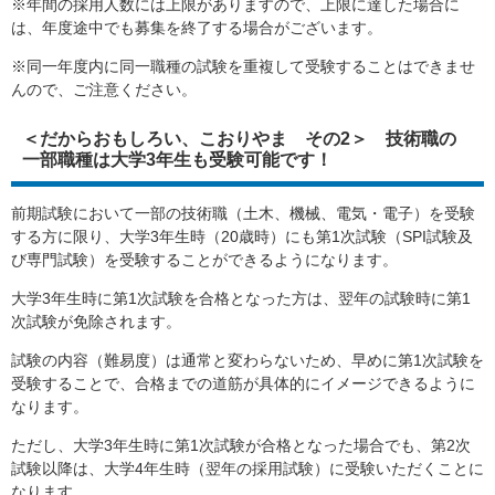
※年間の採用人数には上限がありますので、上限に達した場合に
は、年度途中でも募集を終了する場合がございます。
※同一年度内に同一職種の試験を重複して受験することはできませ
んので、ご注意ください。
＜だからおもしろい、こおりやま その2＞ 技術職の
一部職種は大学3年生も受験可能です！
前期試験において一部の技術職（土木、機械、電気・電子）を受験
する方に限り、大学3年生時（20歳時）にも第1次試験（SPI試験及
び専門試験）を受験することができるようになります。
大学3年生時に第1次試験を合格となった方は、翌年の試験時に第1
次試験が免除されます。
試験の内容（難易度）は通常と変わらないため、早めに第1次試験を
受験することで、合格までの道筋が具体的にイメージできるように
なります。
ただし、大学3年生時に第1次試験が合格となった場合でも、第2次
試験以降は、大学4年生時（翌年の採用試験）に受験いただくことに
なります。