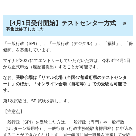
【4月1日受付開始】テストセンター方式
※
募集は終了しました
「一般行政（SPI）」、「一般行政（デジタル）」、「福祉」、「保
健師」を募集しています。
マイナビ2027にてエントリーしていただいた方は、令和8年4月1日
から正式申込（履歴書提出）することが可能です。
なお、
受験会場は「リアル会場（全国47都道府県のテストセンタ
ー）」のほか、「オンライン会場（自宅等）」での受験も可能で
す。
第1次試験は、SPI試験を課します。
【注意点】
一般行政（SPI）を受験した方は、一般行政（専門）や一般行政
（UIJターン採用枠）、一般行政（行政実務経験者採用枠）に申込み
することができなくなります。同一年度に同一職種を重複して受験