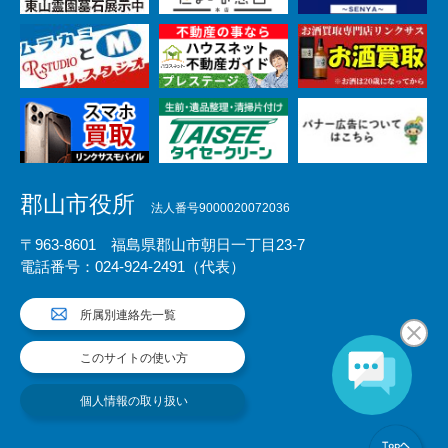
郡山市役所
法人番号9000020072036
〒963-8601 福島県郡山市朝日一丁目23-7
電話番号：024-924-2491（代表）
所属別連絡先一覧
このサイトの使い方
個人情報の取り扱い