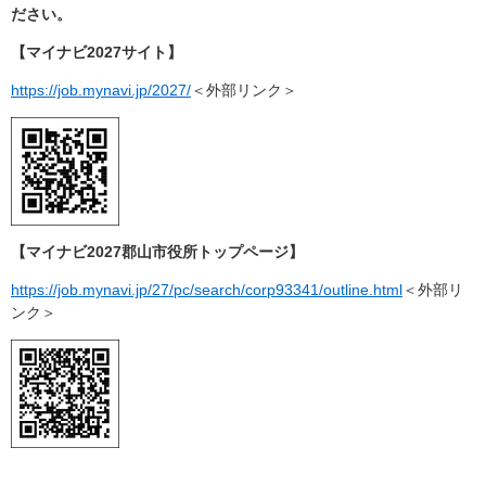
ださい。
【マイナビ2027サイト】
https://job.mynavi.jp/2027/
＜外部リンク＞
【マイナビ2027郡山市役所トップページ】
https://job.mynavi.jp/27/pc/search/corp93341/outline.html
＜外部リ
ンク＞