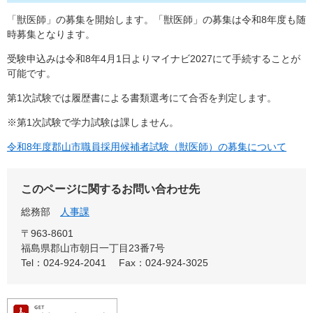
「獣医師」の募集を開始します。「獣医師」の募集は令和8年度も随
時募集となります。
受験申込みは令和8年4月1日よりマイナビ2027にて手続することが
可能です。
第1次試験では履歴書による書類選考にて合否を判定します。
※第1次試験で学力試験は課しません。
令和8年度郡山市職員採用候補者試験（獣医師）の募集について
このページに関するお問い合わせ先
総務部
人事課
〒963-8601
福島県郡山市朝日一丁目23番7号
Tel：024-924-2041
Fax：024-924-3025