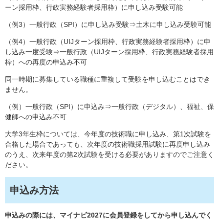
ーン採用枠、行政実務経験者採用枠）に申し込み受験可能
（例3）一般行政（SPI）に申し込み受験⇒土木に申し込み受験可能
（例4）一般行政（UIJターン採用枠、行政実務経験者採用枠）に申
し込み一度受験⇒一般行政（UIJターン採用枠、行政実務経験者採用
枠）への再度の申込み不可
同一時期に募集している職種に重複して受験を申し込むことはでき
ません。
（例）一般行政（SPI）に申込み⇒一般行政（デジタル）、福祉、保
健師への申込み不可
大学3年生枠については、今年度の技術職に申し込み、第1次試験を
合格した場合であっても、次年度の技術職採用試験に再度申し込み
のうえ、次来年度の第2次試験を受ける必要がありますのでご注意く
ださい。
申込み方法
申込みの際には、マイナビ2027に会員登録をしてから申し込んでく