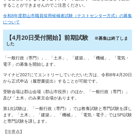
することができませんのでご注意ください。
令和8年度郡山市職員採用候補者試験（テストセンター方式）の募集
について
【4月20日受付開始】前期試験
※募集は終了しま
した
「一般行政（専門）」、「土木」、「建築」、「機械」、「電気・
電子」の募集を開始します。
マイナビ2027にてエントリーしていただいた方は、令和8年4月20日
から正式申込（履歴書提出）することが可能です。
受験会場は郡山会場（郡山市役所）のほか、「一般行政（専門）」
及び「土木」のみ東京会場があります。
第1次試験は、「一般行政（専門）」では教養試験と専門試験を課し
ます。「土木」、「建築」、「機械」、「電気・電子」ではSPI試験
と専門試験を課します。
【注意点】