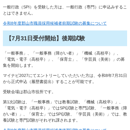
一般行政（SPI）を受験した方は、一般行政（専門）に申込みするこ
とはできません。
令和8年度郡山市職員採用候補者前期試験の募集について
【7月31日受付開始】後期試験
「一般事務」、「一般事務（障がい者）」「機械（高校卒）」、
「電気・電子（高校卒）」、「保育士」、「学芸員（美術）」の募
集を開始します。
マイナビ2027にてエントリーしていただいた方は、令和8年7月31日
から正式申込（履歴書提出）することが可能です。
受験会場は郡山市役所です。
第1次試験は、「一般事務」では教養試験、「機械（高校卒）」、
「電気・電子（高校卒）」ではSPI試験と専門試験、「一般事務（障
がい者）」、「保育士」ではSPI試験、「学芸員（美術）」では、教
養試験と専門試験がそれぞれ課されます。