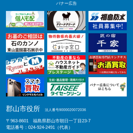
バナー広告
郡山市役所
法人番号9000020072036
〒963-8601 福島県郡山市朝日一丁目23-7
電話番号：024-924-2491（代表）