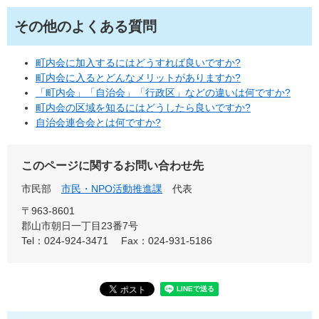
その他のよくある質問
町内会に加入するにはどうすれば良いですか?
町内会に入るとどんなメリットがありますか?
「町内会」「自治会」「行政区」などの違いは何ですか?
町内会の区域を知るにはどうしたら良いですか?
自治会連合会とは何ですか?
このページに関するお問い合わせ先
市民部
市民・NPO活動推進課
代表
〒963-8601
郡山市朝日一丁目23番7号
Tel：024-924-3471
Fax：024-931-5186