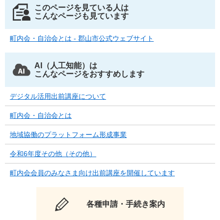
このページを見ている人は
こんなページも見ています
町内会・自治会とは - 郡山市公式ウェブサイト
AI（人工知能）は
こんなページをおすすめします
デジタル活用出前講座について
町内会・自治会とは
地域協働のプラットフォーム形成事業
令和6年度その他（その他）
町内会会員のみなさま向け出前講座を開催しています
各種申請・手続き案内