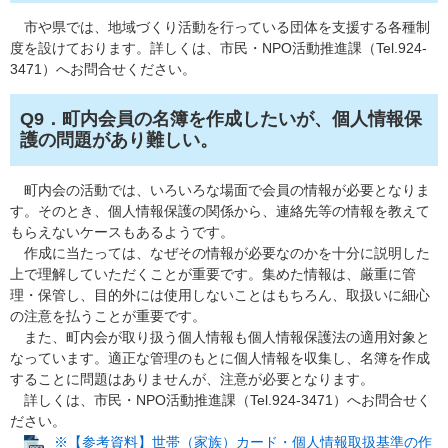
市や県では、地域づくり活動を行っている団体を支援する各種制
度を設けております。詳しくは、市民・NPO活動推進課（Tel.924-
3471）へお問合せください。
Q9．町内会員の名簿を作成したいが、個人情報保
護の問題があり難しい。​
町内会の活動では、いろいろな場面で会員の情報が必要となりま
す。そのとき、個人情報保護の関係から、連絡先等の情報を教えて
もらえないケースもあるようです。
作成に当たっては、なぜその情報が必要なのかを十分に説明した
上で理解していただくことが重要です。集めた情報は、厳重に管
理・保管し、目的外には使用しないことはもちろん、取扱いに細心
の注意を払うことが重要です。
また、町内会が取り扱う個人情報も個人情報保護法の適用対象と
なっています。適正な管理のもとに個人情報を収集し、名簿を作成
することに問題はありませんが、注意が必要となります。
詳しくは、市民・NPO活動推進課（Tel.924-3471）へお問合せく
ださい。
※【参考資料】世帯（家族）カード・個人情報取扱基準の作