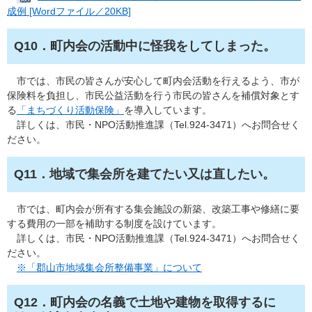
成例 [Wordファイル／20KB]
Q10．町内会の活動中に怪我をしてしまった。​
市では、市民の皆さんが安心して町内会活動を行えるよう、市が
保険料を負担し、市民公益活動を行う市民の皆さんを補償対象とす
る
「まちづくり活動保険」
を導入しています。
詳しくは、市民・NPO活動推進課（Tel.924-3471）へお問合せく
ださい。
Q11．地域で集会所を建てたい又は直したい。​
市では、町内会が所有する集会施設の新築、改築工事や修繕に要
する費用の一部を補助する制度を設けています。
詳しくは、市民・NPO活動推進課（Tel.924-3471）へお問合せく
ださい。
※「郡山市地域集会所整備事業」について
Q12．町内会の名義で土地や建物を取得するに