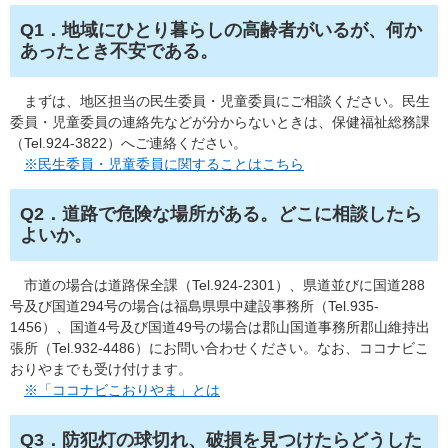
Q1．地域にひとり暮らしの高齢者がいるが、何か
あったとき不安である。
まずは、地区担当の民生委員・児童委員にご相談ください。民生
委員・児童委員の連絡先などが分からないときは、保健福祉総務課
（Tel.924-3822）へご連絡ください。
※民生委員・児童委員に関することはこちら
Q2．​道路で危険な場所がある。どこに相談したら
よいか。
市道の場合は道路保全課（Tel.924-2301）、県道並びに国道288
号及び国道294号の場合は福島県県中建設事務所（Tel.935-
1456）、国道4号及び国道49号の場合は郡山国道事務所郡山維持出
張所（Tel.932-4486）にお問い合わせください。なお、ココナビこ
おりやまでも受け付けます。
※「ココナビこおりやま」とは
Q3．防犯灯の球切れ、破損を見つけたらどうした