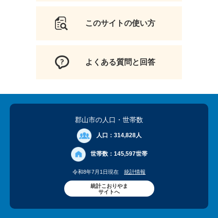
このサイトの使い方
よくある質問と回答
郡山市の人口
・世帯数
人口：
314,828人
世帯数：
145,597世帯
令和8年7月1日現在
統計情報
統計こおりやま
サイトへ