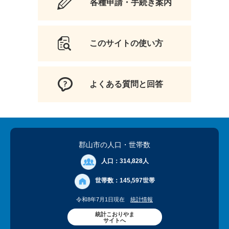
各種申請・手続き案内
このサイトの使い方
よくある質問と回答
郡山市の人口
・世帯数
人口：
314,828人
世帯数：
145,597世帯
令和8年7月1日現在
統計情報
統計こおりやま
サイトへ