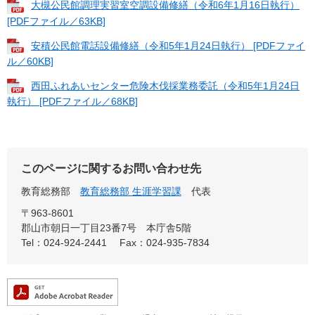
大槻公民館調理実習室空調設備修繕（令和6年1月16日執行）
[PDFファイル／63KB]
安積公民館電話設備修繕（令和5年1月24日執行） [PDFファイ
ル／60KB]
西田ふれあいセンター危険木伐採業務委託（令和5年1月24日
執行） [PDFファイル／68KB]
このページに関するお問い合わせ先
教育総務部
教育総務部 生涯学習課
代表
〒963-8601
郡山市朝日一丁目23番7号 本庁舎5階
Tel：024-924-2441
Fax：024-935-7834