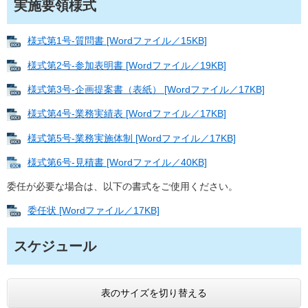
実施要領様式
様式第1号-質問書 [Wordファイル／15KB]
様式第2号-参加表明書 [Wordファイル／19KB]
様式第3号-企画提案書（表紙） [Wordファイル／17KB]
様式第4号-業務実績表 [Wordファイル／17KB]
様式第5号-業務実施体制 [Wordファイル／17KB]
様式第6号-見積書 [Wordファイル／40KB]
委任が必要な場合は、以下の書式をご使用ください。​
委任状 [Wordファイル／17KB]
スケジュール
表のサイズを切り替える