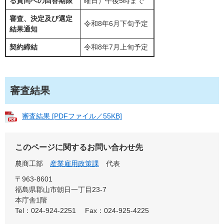
る質問への回答期限
曜日）午後5時まで
審査、決定及び選定
令和8年6月下旬予定
結果通知
契約締結
令和8年7月上旬予定
審査結果
審査結果 [PDFファイル／55KB]
このページに関するお問い合わせ先
農商工部
産業雇用政策課
代表
〒963-8601
福島県郡山市朝日一丁目23-7
本庁舎1階
Tel：024-924-2251
Fax：024-925-4225