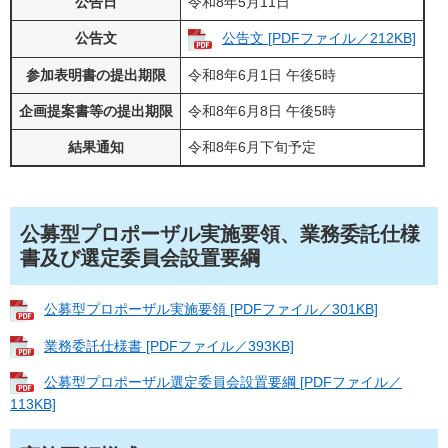
公告日
令和8年5月11日
公告文
公告文 [PDFファイル／212KB]
参加表明書の提出期限
令和8年6月1日 午後5時
企画提案書等の提出期限
令和8年6月8日 午後5時
結果通知
令和8年6月下旬予定
公募型プロポーザル実施要領、業務委託仕様
書及び選定委員会設置要綱
公募型プロポーザル実施要領 [PDFファイル／301KB]
業務委託仕様書 [PDFファイル／393KB]
公募型プロポーザル選定委員会設置要綱 [PDFファイル／
113KB]