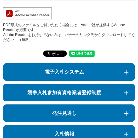
PDF形式のファイルをご覧いただく場合には、Adobe社が提供するAdobe
Readerが必要です。
Adobe Readerをお持ちでない方は、バナーのリンク先からダウンロードしてく
ださい。（無料）
電子入札システム
競争入札参加有資格業者登録制度
発注見通し
入札情報