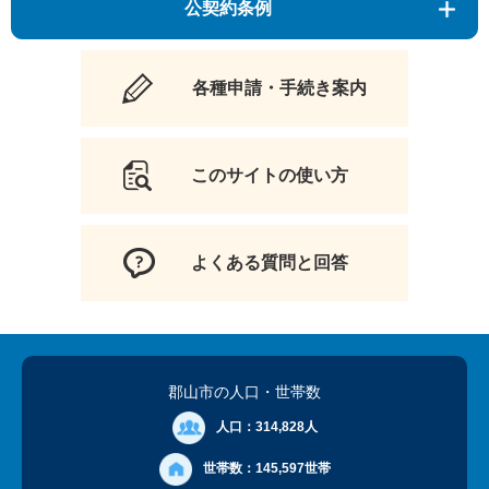
公契約条例
各種申請・手続き案内
このサイトの使い方
よくある質問と回答
郡山市の人口
・世帯数
人口：
314,828人
世帯数：
145,597世帯