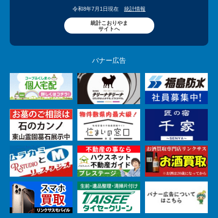
令和8年7月1日現在
統計情報
統計こおりやま
サイトへ
バナー広告