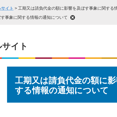
ルサイト
>
工期又は請負代金の額に影響を及ぼす事象に関する
ぼす事象に関する情報の通知について
ルサイト
本
文
工期又は請負代金の額に影
する情報の通知について