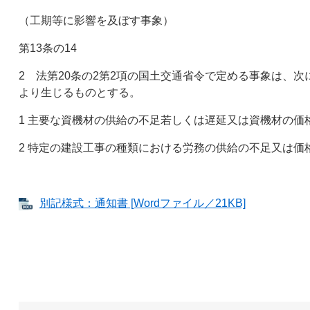
（工期等に影響を及ぼす事象）
第13条の14
2 法第20条の2第2項の国土交通省令で定める事象は、
より生じるものとする。
1 主要な資機材の供給の不足若しくは遅延又は資機材の価
2 特定の建設工事の種類における労務の供給の不足又は価
別記様式：通知書 [Wordファイル／21KB]