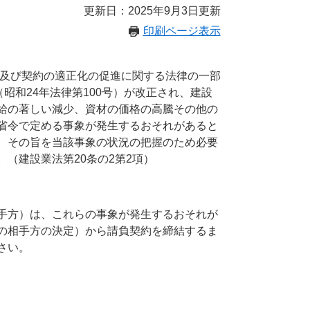
更新日：2025年9月3日更新
印刷ページ表示
札及び契約の適正化の促進に関する法律の一部
昭和24年法律第100号）が改正され、建設
給の著しい減少、資材の価格の高騰その他の
省令で定める事象が発生するおそれがあると
、その旨を当該事象の状況の把握のため必要
（建設業法第20条の2第2項）
手方）は、これらの事象が発生するおそれが
の相手方の決定）から請負契約を締結するま
さい。