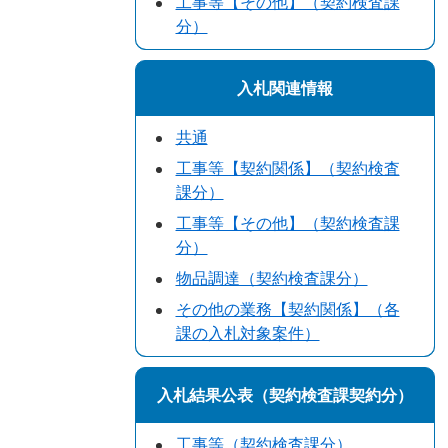
工事等【その他】（契約検査課
分）
入札関連情報
共通
工事等【契約関係】（契約検査
課分）
工事等【その他】（契約検査課
分）
物品調達（契約検査課分）
その他の業務【契約関係】（各
課の入札対象案件）
入札結果公表（契約検査課契約分）
工事等（契約検査課分）