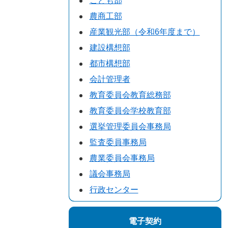
こども部
農商工部
産業観光部（令和6年度まで）
建設構想部
都市構想部
会計管理者
教育委員会教育総務部
教育委員会学校教育部
選挙管理委員会事務局
監査委員事務局
農業委員会事務局
議会事務局
行政センター
電子契約