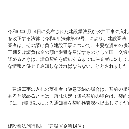
令和6年6月14日に公布された建設業法及び公共工事の入
を改正する法律（令和6年法律第49号）により、建設業法（
業者は、その請け負う建設工事について、主要な資材の供
工期又は請負代金の額に影響を及ぼすものとして国土交通
認めるときは、請負契約を締結するまでに注文者に対して
な情報と併せて通知しなければならないこととされました。
建設工事の入札の落札者（随意契約の場合は、契約の相
あると認めるときは、落札決定（随意契約の場合は、契約
でに、別記様式による通知書を契約検査課へ提出してくだ
建設業法施行規則（建設省令第14号）