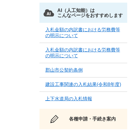
AI（人工知能）は
こんなページをおすすめします
入札金額の内訳書における労務費等
の明示について
入札金額の内訳書における労務費等
の明示について
郡山市公契約条例
建設工事関連の入札結果(令和8年度)
上下水道局の入札情報
各種申請・手続き案内