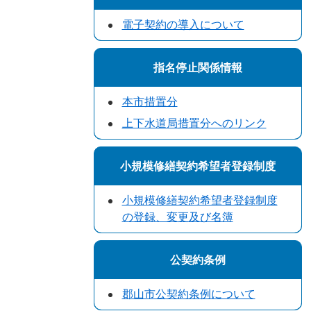
電子契約の導入について
指名停止関係情報
本市措置分
上下水道局措置分へのリンク
小規模修繕契約希望者登録制度
小規模修繕契約希望者登録制度
の登録、変更及び名簿
公契約条例
郡山市公契約条例について