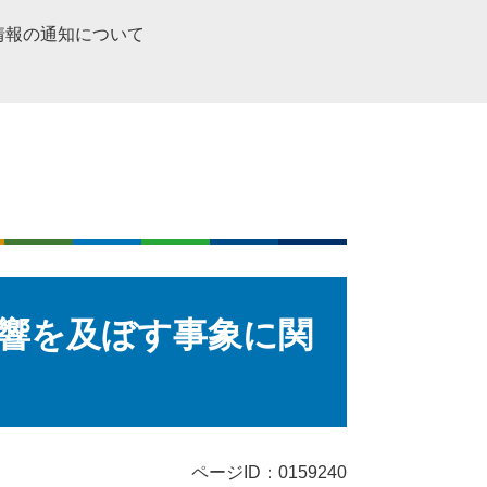
情報の通知について
響を及ぼす事象に関
ページID：0159240