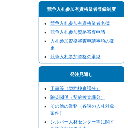
競争入札参加有資格業者登録制度
競争入札参加有資格業者名簿
競争入札参加資格審査申請
入札参加資格審査申請事項の変
更
競争入札参加資格の承継
発注見通し
工事等（契約検査課分）
除染関係（契約検査課分）
その他の業務（各課の入札対象
案件）
シルバー人材センター等に関す