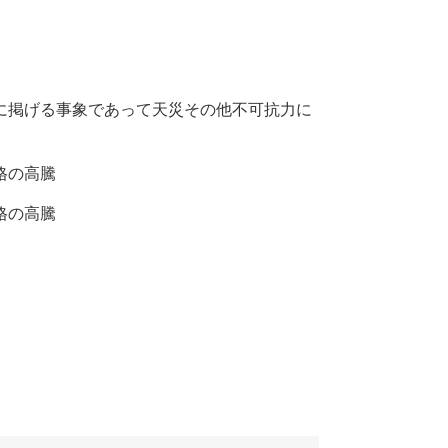
次に掲げる事象であって天災その他不可抗力に
格の高騰
格の高騰