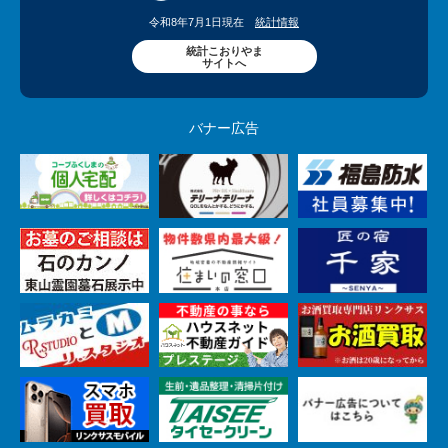
令和8年7月1日現在
統計情報
統計こおりやま
サイトへ
バナー広告