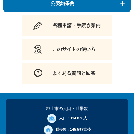
公契約条例
各種申請・手続き案内
このサイトの使い方
よくある質問と回答
郡山市の人口
・世帯数
人口：
314,828人
世帯数：
145,597世帯