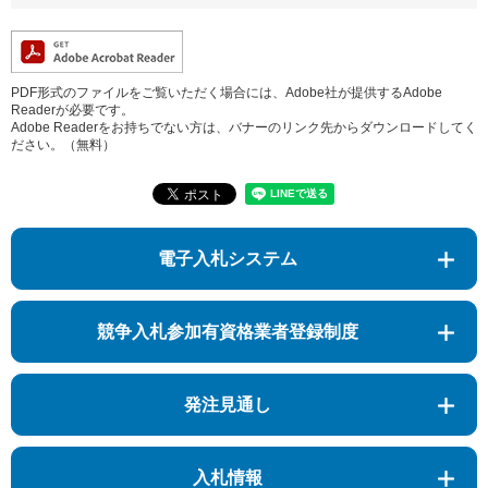
PDF形式のファイルをご覧いただく場合には、Adobe社が提供するAdobe
Readerが必要です。
Adobe Readerをお持ちでない方は、バナーのリンク先からダウンロードしてく
ださい。（無料）
電子入札システム
競争入札参加有資格業者登録制度
発注見通し
入札情報