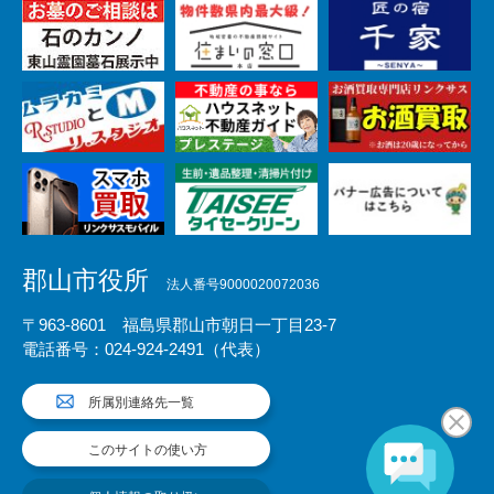
郡山市役所
法人番号9000020072036
〒963-8601 福島県郡山市朝日一丁目23-7
電話番号：024-924-2491（代表）
所属別連絡先一覧
このサイトの使い方