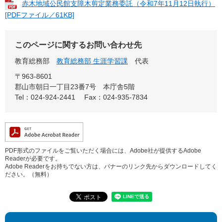
赤木地域公民館支障木剪定業務委託（令和7年11月12日執行）
[PDFファイル／61KB]
このページに関するお問い合わせ先
教育総務部
教育総務部 生涯学習課
代表
〒963-8601
郡山市朝日一丁目23番7号 本庁舎5階
Tel：024-924-2441
Fax：024-935-7834
PDF形式のファイルをご覧いただく場合には、Adobe社が提供するAdobe
Readerが必要です。
Adobe Readerをお持ちでない方は、バナーのリンク先からダウンロードしてく
ださい。（無料）