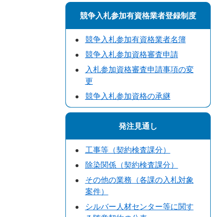
競争入札参加有資格業者登録制度
競争入札参加有資格業者名簿
競争入札参加資格審査申請
入札参加資格審査申請事項の変
更
競争入札参加資格の承継
発注見通し
工事等（契約検査課分）
除染関係（契約検査課分）
その他の業務（各課の入札対象
案件）
シルバー人材センター等に関す