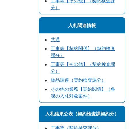
工事等【その他】（契約検査課
分）
入札関連情報
共通
工事等【契約関係】（契約検査
課分）
工事等【その他】（契約検査課
分）
物品調達（契約検査課分）
その他の業務【契約関係】（各
課の入札対象案件）
入札結果公表（契約検査課契約分）
工事等（契約検査課分）