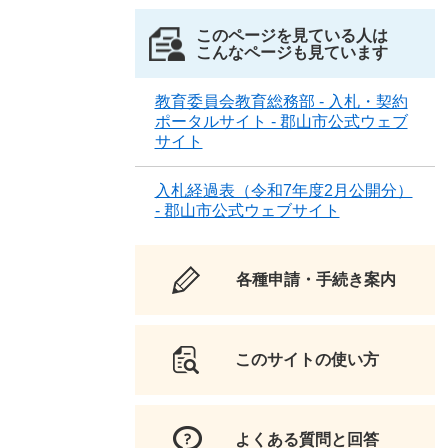
このページを見ている人は
こんなページも見ています
教育委員会教育総務部 - 入札・契約
ポータルサイト - 郡山市公式ウェブ
サイト
入札経過表（令和7年度2月公開分）
- 郡山市公式ウェブサイト
各種申請・手続き案内
このサイトの使い方
よくある質問と回答