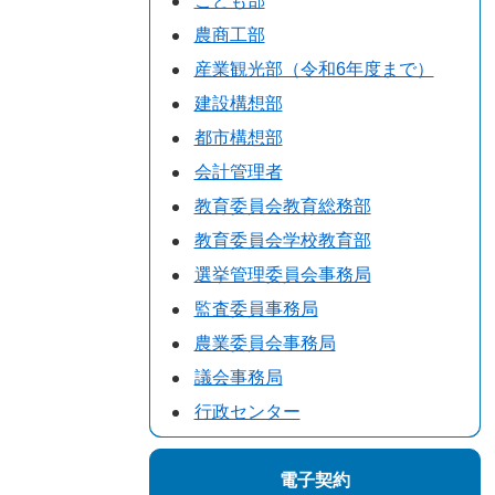
こども部
農商工部
産業観光部（令和6年度まで）
建設構想部
都市構想部
会計管理者
教育委員会教育総務部
教育委員会学校教育部
選挙管理委員会事務局
監査委員事務局
農業委員会事務局
議会事務局
行政センター
電子契約