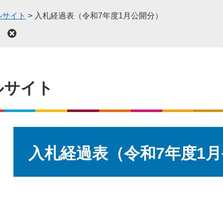
ルサイト
>
入札経過表（令和7年度1月公開分）
）
ルサイト
本
文
入札経過表（令和7年度1