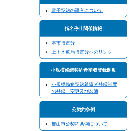
電子契約の導入について
指名停止関係情報
本市措置分
上下水道局措置分へのリンク
小規模修繕契約希望者登録制度
小規模修繕契約希望者登録制度
の登録、変更及び名簿
公契約条例
郡山市公契約条例について