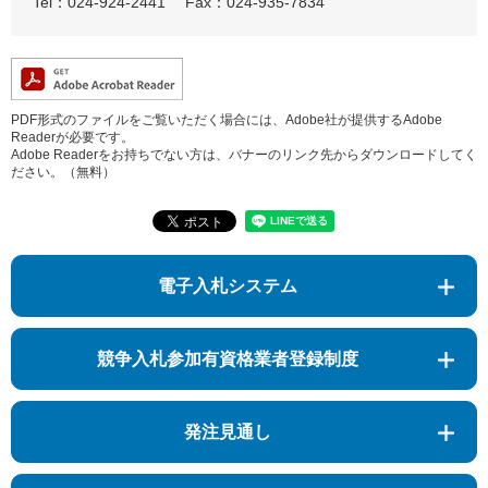
Tel：024-924-2441
Fax：024-935-7834
PDF形式のファイルをご覧いただく場合には、Adobe社が提供するAdobe
Readerが必要です。
Adobe Readerをお持ちでない方は、バナーのリンク先からダウンロードしてく
ださい。（無料）
電子入札システム
競争入札参加有資格業者登録制度
発注見通し