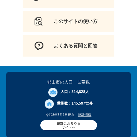
このサイトの使い方
よくある質問と回答
郡山市の人口
・世帯数
人口：
314,828人
世帯数：
145,597世帯
令和8年7月1日現在
統計情報
統計こおりやま
サイトへ