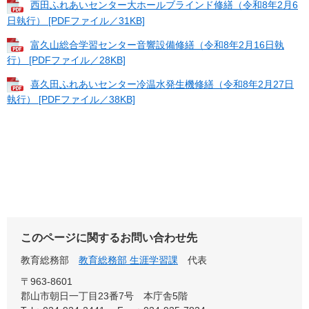
西田ふれあいセンター大ホールブラインド修繕（令和8年2月6
日執行） [PDFファイル／31KB]
富久山総合学習センター音響設備修繕（令和8年2月16日執
行） [PDFファイル／28KB]
喜久田ふれあいセンター冷温水発生機修繕（令和8年2月27日
執行） [PDFファイル／38KB]
このページに関するお問い合わせ先
教育総務部
教育総務部 生涯学習課
代表
〒963-8601
郡山市朝日一丁目23番7号 本庁舎5階