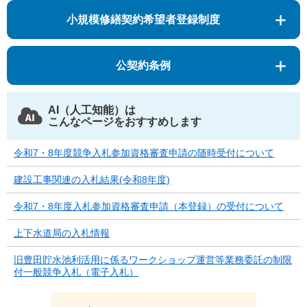
小規模修繕契約希望者登録制度
公契約条例
AI（人工知能）は
こんなページをおすすめします
令和7・8年度競争入札参加資格審査申請の随時受付について
建設工事関連の入札結果(令和8年度)
令和7・8年度入札参加資格審査申請（本登録）の受付について
上下水道局の入札情報
旧豊田貯水池利活用に係るワークショップ運営等業務委託の制限
付一般競争入札（電子入札）