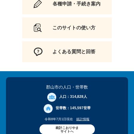
各種申請・手続き案内
このサイトの使い方
よくある質問と回答
郡山市の人口
・世帯数
人口：
314,828人
世帯数：
145,597世帯
令和8年7月1日現在
統計情報
統計こおりやま
サイトへ