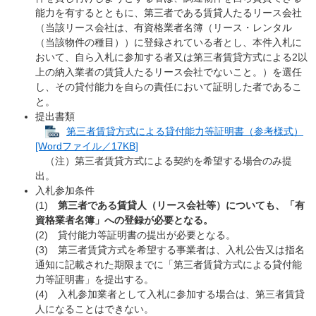
能力を有するとともに、第三者である賃貸人たるリース会社
（当該リース会社は、有資格業者名簿（リース・レンタル
（当該物件の種目））に登録されている者とし、本件入札に
おいて、自ら入札に参加する者又は第三者賃貸方式による2以
上の納入業者の賃貸人たるリース会社でないこと。）を選任
し、その貸付能力を自らの責任において証明した者であるこ
と。
提出書類
第三者賃貸方式による貸付能力等証明書（参考様式）
[Wordファイル／17KB]
（注）第三者賃貸方式による契約を希望する場合のみ提
出。
入札参加条件
(1)
第三者である賃貸人（リース会社等）についても、「有
資格業者名簿」への登録が必要となる。
(2) 貸付能力等証明書の提出が必要となる。
(3) 第三者賃貸方式を希望する事業者は、入札公告又は指名
通知に記載された期限までに「第三者賃貸方式による貸付能
力等証明書」を提出する。
(4) 入札参加業者として入札に参加する場合は、第三者賃貸
人になることはできない。