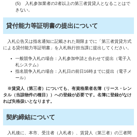
(5) 入札参加業者の2者以上の第三者賃貸人となることはで
きない。​
貸付能力等証明書の提出について
入札公告又は指名通知に記載された期限までに「第三者賃貸方式
による貸付能力等証明書」を入札執行担当課に提出してください。
一般競争入札の場合：入札参加申請と合わせて提出（電子入
札システム）
指名競争入札の場合：入札日の前日16時までに提出（電子メ
ール）
※賃貸人（第三者）についても、有資格業者名簿（リース・レン
タル（当該物件の種目））への登録が必要です。名簿に登録がなけ
れば失格扱いとなります。
​契約締結について
入札後に、本市、受注者（入札者）、賃貸人（第三者）の三者間