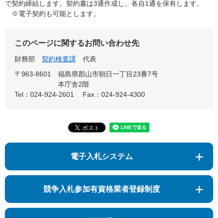
で契約締結します。契約書は3通作成し、各自1通を保有します。
※電子契約も可能とします。
このページに関するお問い合わせ先
財務部
契約検査課
代表
〒963-8601
福島県郡山市朝日一丁目23番7号
本庁舎2階
Tel：024-924-2601
Fax：024-924-4300
電子入札システム
競争入札参加有資格業者登録制度