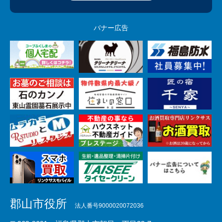
バナー広告
郡山市役所
法人番号9000020072036