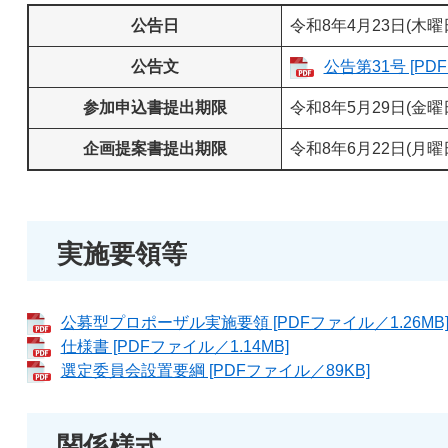
公告日
令和8年4月23日(木曜
公告文
公告第31号 [PD
参加申込書提出期限
令和8年5月29日(金曜日
企画提案書提出期限
令和8年6月22日(月曜日
実施要領等
公募型プロポーザル実施要領 [PDFファイル／1.26MB
仕様書 [PDFファイル／1.14MB]
選定委員会設置要綱 [PDFファイル／89KB]
関係様式