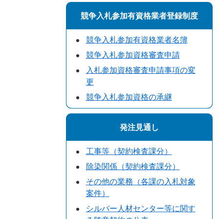
競争入札参加有資格業者登録制度
競争入札参加有資格業者名簿
競争入札参加資格審査申請
入札参加資格審査申請事項の変
更
競争入札参加資格の承継
発注見通し
工事等（契約検査課分）
除染関係（契約検査課分）
その他の業務（各課の入札対象
案件）
シルバー人材センター等に関す