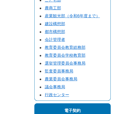
こども部
農商工部
産業観光部（令和6年度まで）
建設構想部
都市構想部
会計管理者
教育委員会教育総務部
教育委員会学校教育部
選挙管理委員会事務局
監査委員事務局
農業委員会事務局
議会事務局
行政センター
電子契約