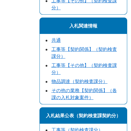
工事等【その他】（契約検査課
分）
入札関連情報
共通
工事等【契約関係】（契約検査
課分）
工事等【その他】（契約検査課
分）
物品調達（契約検査課分）
その他の業務【契約関係】（各
課の入札対象案件）
入札結果公表（契約検査課契約分）
工事等（契約検査課分）