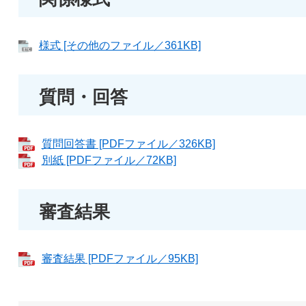
様式 [その他のファイル／361KB]
質問・回答
質問回答書 [PDFファイル／326KB]
別紙 [PDFファイル／72KB]
審査結果
審査結果 [PDFファイル／95KB]