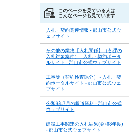
このページを見ている人は
こんなページも見ています
入札・契約関連情報 - 郡山市公式ウ
ェブサイト
その他の業務【入札関係】（各課の
入札対象案件） - 入札・契約ポータ
ルサイト - 郡山市公式ウェブサイト
工事等（契約検査課分） - 入札・契
約ポータルサイト - 郡山市公式ウェ
ブサイト
令和8年7月の報道資料 - 郡山市公式
ウェブサイト
建設工事関連の入札結果(令和8年度)
- 郡山市公式ウェブサイト