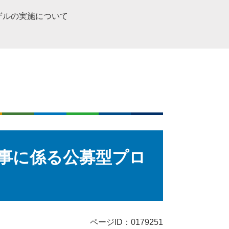
ザルの実施について
工事に係る公募型プロ
ページID：0179251