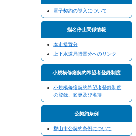
電子契約の導入について
指名停止関係情報
本市措置分
上下水道局措置分へのリンク
小規模修繕契約希望者登録制度
小規模修繕契約希望者登録制度
の登録、変更及び名簿
公契約条例
郡山市公契約条例について