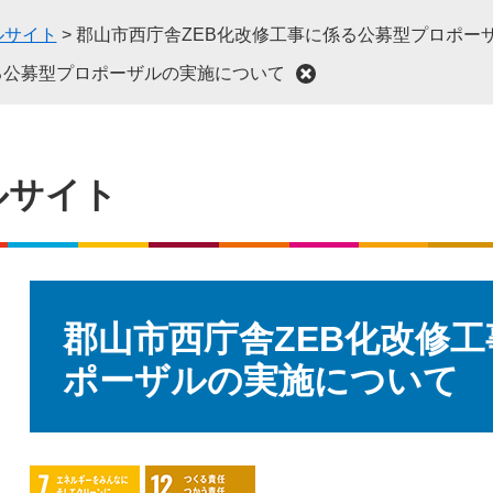
ルサイト
>
郡山市西庁舎ZEB化改修工事に係る公募型プロポー
る公募型プロポーザルの実施について
ルサイト
本
文
郡山市西庁舎ZEB化改修
ポーザルの実施について