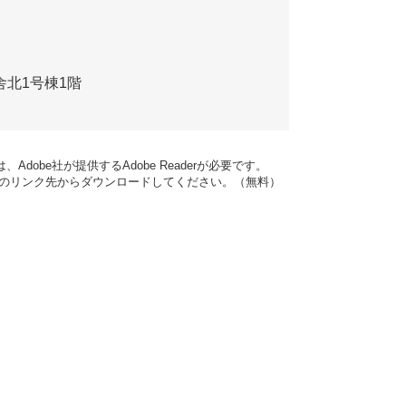
舎北1号棟1階
dobe社が提供するAdobe Readerが必要です。
バナーのリンク先からダウンロードしてください。（無料）