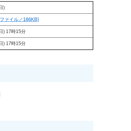
日)
Fファイル／186KB]
) 17時15分
) 17時15分
]