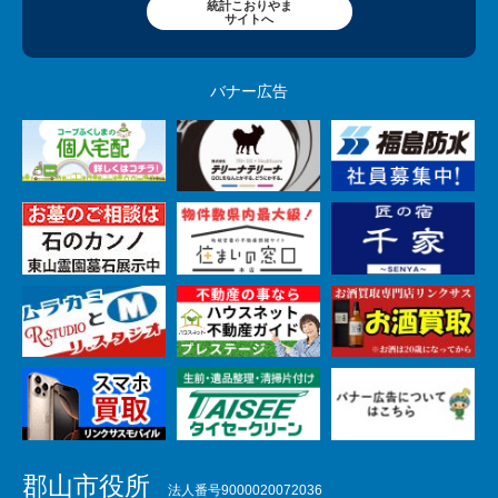
統計こおりやま
サイトへ
バナー広告
郡山市役所
法人番号9000020072036