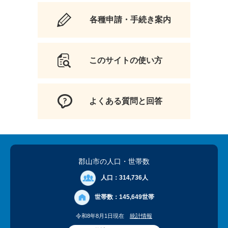
各種申請・手続き案内
このサイトの使い方
よくある質問と回答
郡山市の人口
・世帯数
人口：
314,736人
世帯数：
145,649世帯
令和8年8月1日現在
統計情報